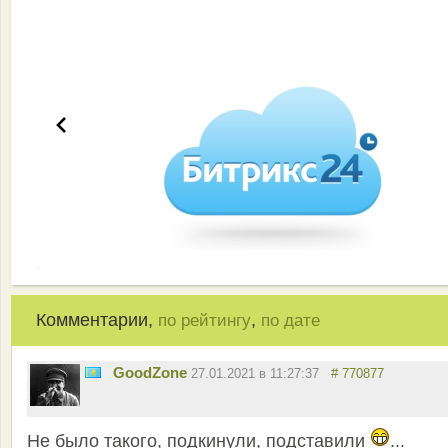
Эффективная работа вашей команды
Комментарии,
,
по рейтингу
по дате
GoodZone
27.01.2021 в 11:27:37
# 770877
Не было такого, подкинули, подставили
...