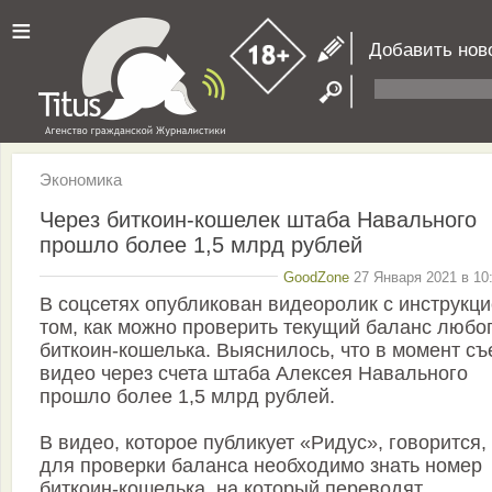
≡
Добавить нов
Экономика
Через биткоин-кошелек штаба Навального
прошло более 1,5 млрд рублей
GoodZone
27 Января 2021 в 10
В соцсетях опубликован видеоролик с инструкци
том, как можно проверить текущий баланс любо
биткоин-кошелька. Выяснилось, что в момент съ
видео через счета штаба Алексея Навального
прошло более 1,5 млрд рублей.
В видео, которое публикует «Ридус», говорится,
для проверки баланса необходимо знать номер
биткоин-кошелька, на который переводят