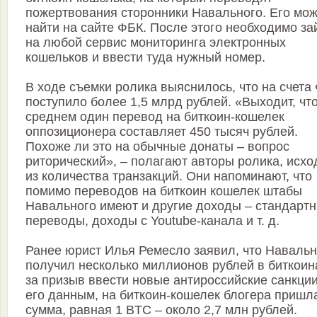
пожертвования сторонники Навального. Его мо
найти на сайте ФБК. После этого необходимо за
на любой сервис мониторинга электронных
кошельков и ввести туда нужный номер.
В ходе съемки ролика выяснилось, что на счета
поступило более 1,5 млрд рублей. «Выходит, что
среднем один перевод на биткоин-кошелек
оппозиционера составляет 450 тысяч рублей.
Похоже ли это на обычные донаты – вопрос
риторический», – полагают авторы ролика, исхо
из количества транзакций. Они напоминают, что
помимо переводов на биткоин кошелек штабы
Навального имеют и другие доходы – стандарт
переводы, доходы с Youtube-канала и т. д.
Ранее юрист Илья Ремесло заявил, что Наваль
получил несколько миллионов рублей в биткоин
за призыв ввести новые антироссийские санкции
его данным, на биткоин-кошелек блогера пришл
сумма, равная 1 BTC – около 2,7 млн рублей.