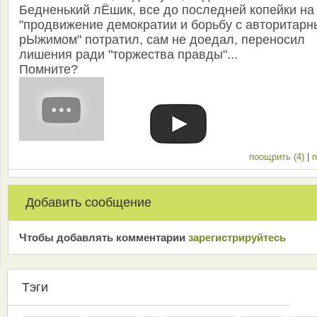
Бедненький лЁшик, все до последней копейки на
"продвижение демократии и борьбу с авторитар
рЫжимом" потратил, сам не доедал, переносил
лишения ради "торжества правды"...
Помните?
поощрить (4)
|
п
Добавить сообщение
Чтобы добавлять комментарии
зарeгиcтрирyйтeсь
Тэги