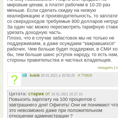
мировым ценам, а платят рабочим в 10-20 раз
меньше. Если сделать скидку на низкую
квалификацию и производительность, то заплати
со сверхдоходов требуемые 800 долларов нетруд
За один час можно пересмотреть тарифную ставк
урезать доходную часть.
Плохо, что в случае забастовок мы не только не
поддерживаем, а даже осуждаем "зажравшихся"
рабочих. Чем больше будет поддержки, в СМИ хо
бы, тем больше шанс уступок народу, то есть нам,
стороны правительства и частных владельцев.
поощрить
|
п
kubik
26.01.2021 в 20:56:25
# 770829
Цитата:
старик
от
26.01.2021 20:27:10
Повысить зарплату на 100 процентов с
завтрашнего дня! Офигеть! Они не понимают чт
это невозможно даже при положительном
отношении администрации ?