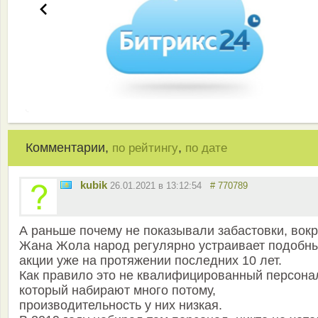
Комментарии,
,
по рейтингу
по дате
kubik
26.01.2021 в 13:12:54
# 770789
А раньше почему не показывали забастовки, вокр
Жана Жола народ регулярно устраивает подобн
акции уже на протяжении последних 10 лет.
Как правило это не квалифицированный персона
который набирают много потому,
производительность у них низкая.