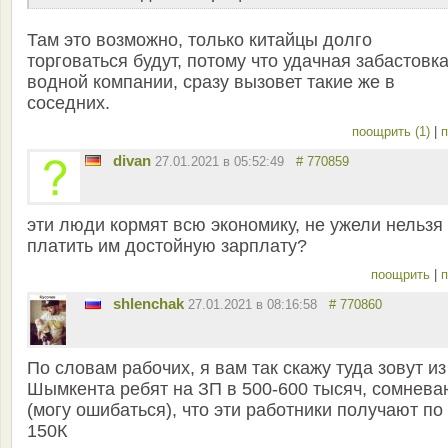
Там это возможно, только китайцы долго
торговаться будут, потому что удачная забастовк
водной компании, сразу вызовет такие же в
соседних.
поощрить (1)
|
п
divan
27.01.2021 в 05:52:49
# 770859
эти люди кормят всю экономику, не ужели нельзя
платить им достойную зарплату?
поощрить
|
п
shlenchak
27.01.2021 в 08:16:58
# 770860
По словам рабочих, я вам так скажу туда зовут из
Шымкента ребят на ЗП в 500-600 тысяч, сомнева
(могу ошибаться), что эти работники получают по
150К