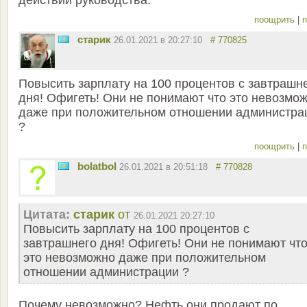
поощрить
|
п
старик
26.01.2021 в 20:27:10
# 770825
Повысить зарплату на 100 процентов с завтрашн
дня! Офигеть! Они не понимают что это невозмо
даже при положительном отношении администра
?
поощрить
|
п
bolatbol
26.01.2021 в 20:51:18
# 770828
Цитата:
старик
от
26.01.2021 20:27:10
Повысить зарплату на 100 процентов с
завтрашнего дня! Офигеть! Они не понимают чт
это невозможно даже при положительном
отношении администрации ?
Почему невозможно? Нефть они продают по