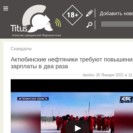
≡
Добавить нов
Скандалы
Актюбинские нефтяники требуют повышени
зарплаты в два раза
danilov 26 Января 2021 в 11