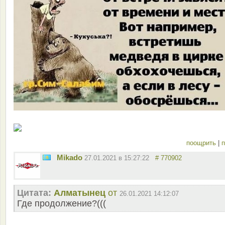
поощрить
|
п
Mikado
27.01.2021 в 15:27:22
# 770902
Цитата:
Алматынец
от
26.01.2021 14:12:07
Где продолжение?(((