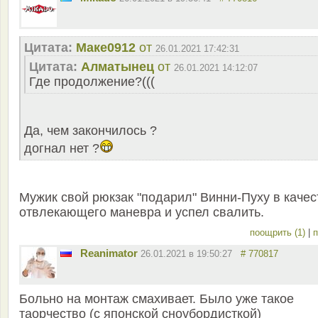
Цитата:
Маке0912
от
26.01.2021 17:42:31
Цитата:
Алматынец
от
26.01.2021 14:12:07
Где продолжение?(((
Да, чем закончилось ?
догнал нет ?
Мужик свой рюкзак "подарил" Винни-Пуху в качес
отвлекающего маневра и успел свалить.
поощрить (1)
|
п
Reanimator
26.01.2021 в 19:50:27
# 770817
Больно на монтаж смахивает. Было уже такое
таорчество (с японской сноубордисткой)