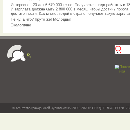
Интересно - 20 лет 6 670 000 тенге. Получается надо работать с 18
И зарплата должна быть 2 800 000 в месяц, чтобы достичь порога
достаточности. Как много людей в стране получают такую зарплат
Не ну, а что? Круто же! Молодцы!
Экологично
© Агентство гражданской журналистики 2006- 2026гг. СВИДЕТЕЛЬСТВО №17