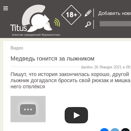
≡
Добавить нов
Видео
Медведь гонится за лыжником
danilov 26 Января 2021 в 08
Пишут, что история закончилась хорошо, другой
лыжник догадался бросить свой рюкзак и мишка
него отвлёкся