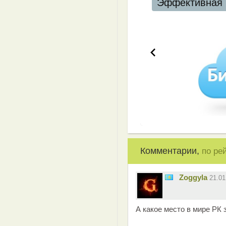
Эффективная 
Комментарии,
по ре
Zoggyla
21.0
А какое место в мире РК