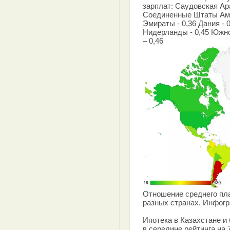
зарплат: Саудовская Ара
Соединенные Штаты Аме
Эмираты - 0,36 Дания - 0
Нидерланды - 0,45 Южно
– 0,46
Отношение среднего пла
разных странах. Инфог
Ипотека в Казахстане и
в середине рейтинга на