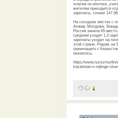
платеж по ипотеке, учи
жителям приходится от
зарплаты, точнее 147,96
На соседних местах с 
Алжир, Молдова, Эквадо
Россия заняла 65 место
среднем уходит 1,3 зарп
зарплаты уходит на пог
этой стране. Рядом, на 
граничащего с Казахста
оказалось.
https://www.nur.kz/nurfi
kazahstan-v-rejtinge-stran