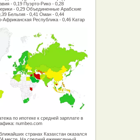
вия - 0,19 Пуэрто-Рико - 0,28
рики - 0,29 Объединенные Арабские
,39 Бельгия - 0,41 Оман - 0,44
-Африканская Республика - 0,46 Катар
тежа по ипотеке к средней зарплате в
рафика: numbeo.com
 ближайших странах Казахстан оказался
 74 месте. На средний ежемесячный