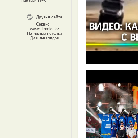
Онлайн:
1155
Друзья сайта
Сервис +
www.stimeks.kz
Натяжные потолки
Для инвалидов