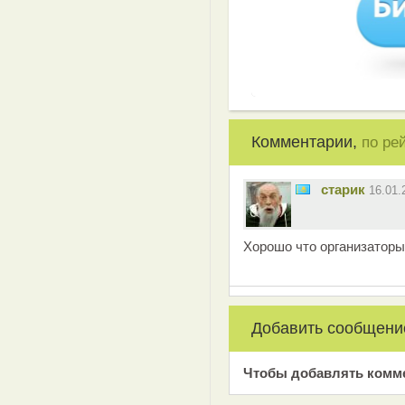
Комментарии,
по ре
старик
16.01
Хорошо что организаторы
Добавить сообщени
Чтобы добавлять комм