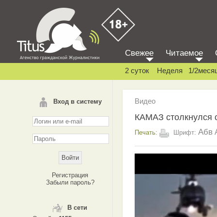
Свежее
Читаемое
2 суток
Неделя
1/2меся
Видео
Вход в систему
КАМАЗ столкнулся с
Абв
Печать:
Шрифт:
Регистрация
Забыли пароль?
В сети