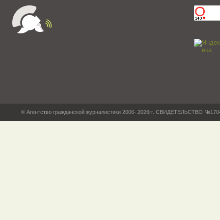
© Агентство гражданской журналистики 2006- 2026гг. СВИДЕТЕЛЬСТВО №17