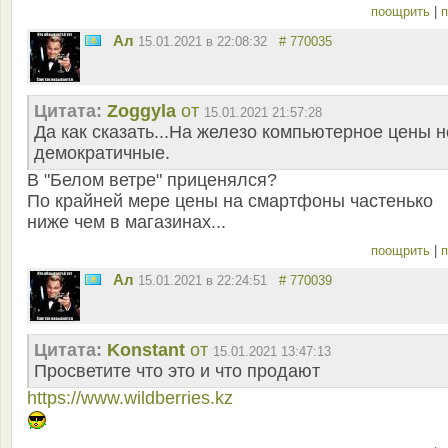
поощрить
|
п
Ал
15.01.2021 в 22:08:32
# 770035
Цитата:
Zoggyla
от
15.01.2021 21:57:28
Да как сказать...На железо компьютерное цены н
демократичные.
В "Белом ветре" приценялся?
По крайней мере цены на смартфоны частенько
ниже чем в магазинах...
поощрить
|
п
Ал
15.01.2021 в 22:24:51
# 770039
Цитата:
Konstant
от
15.01.2021 13:47:13
Просветите что это и что продают
https://www.wildberries.kz