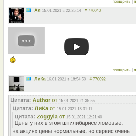
поощрить
|
п
Ал
15.01.2021 в 22:25:14
# 770040
поощрить
|
п
ЛиКа
16.01.2021 в 18:54:50
# 770092
Цитата:
Author
от
15.01.2021 21:35:55
Цитата:
ЛиКа
от
15.01.2021 13:31:11
Цитата:
Zoggyla
от
15.01.2021 12:21:40
Цены у них в зтом шпилибарисе ломовые.
на акциях цены нормальные, но сервис очень