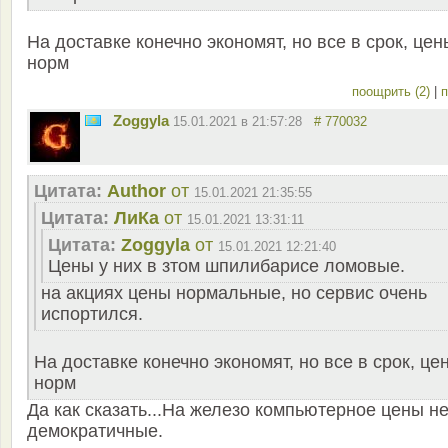
На доставке конечно экономят, но все в срок, цен
норм
поощрить (2)
|
п
Zoggyla
15.01.2021 в 21:57:28
# 770032
Цитата:
Author
от
15.01.2021 21:35:55
Цитата:
ЛиКа
от
15.01.2021 13:31:11
Цитата:
Zoggyla
от
15.01.2021 12:21:40
Цены у них в зтом шпилибарисе ломовые.
на акциях цены нормальные, но сервис очень
испортился.
На доставке конечно экономят, но все в срок, це
норм
Да как сказать...На железо компьютерное цены н
демократичные.