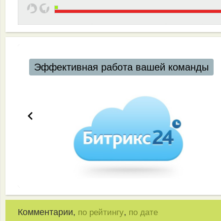
Эффективная работа вашей команды
Комментарии,
,
по рейтингу
по дате