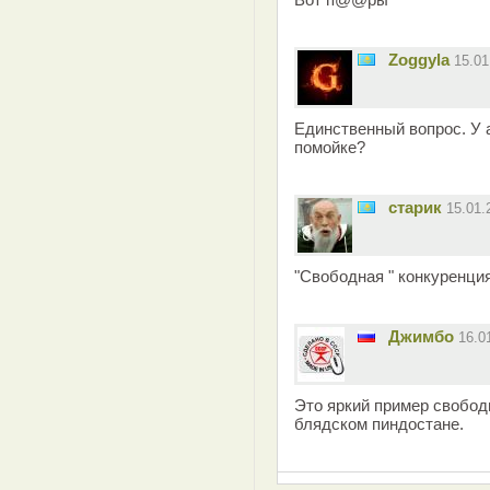
Zoggyla
15.0
Единственный вопрос. У а
помойке?
старик
15.01
"Свободная " конкуренция
Джимбо
16.0
Это яркий пример свобод
блядском пиндостане.