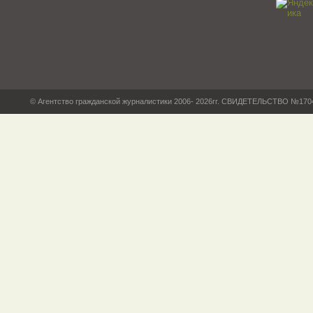
© Агентство гражданской журналистики 2006- 2026гг. СВИДЕТЕЛЬСТВО №17