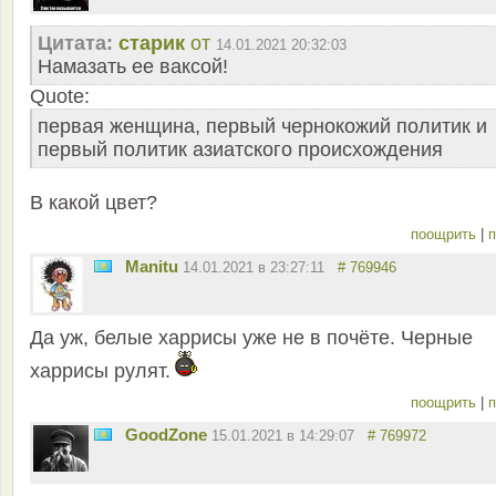
Цитата:
старик
от
14.01.2021 20:32:03
Намазать ее ваксой!
Quote:
первая женщина, первый чернокожий политик и
первый политик азиатского происхождения
В какой цвет?
поощрить
|
п
Manitu
14.01.2021 в 23:27:11
# 769946
Да уж, белые харрисы уже не в почёте. Черные
харрисы рулят.
поощрить
|
п
GoodZone
15.01.2021 в 14:29:07
# 769972