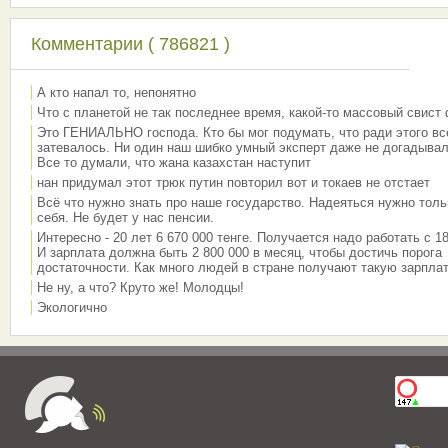
Комментарии ( 786821 )
А кто напал то, непонятно
Что с планетой не так последнее время, какой-то массовый свист
Это ГЕНИАЛЬНО господа. Кто бы мог подумать, что ради этого вс
затевалось. Ни один наш шибко умный эксперт даже не догадывал
Все то думали, что жана казахстан наступит
нан придумал этот трюк путин повторил вот и токаев не отстает
Всё что нужно знать про наше государство. Надеяться нужно толь
себя. Не будет у нас пенсии.
Интересно - 20 лет 6 670 000 тенге. Получается надо работать с 18
И зарплата должна быть 2 800 000 в месяц, чтобы достичь порога
достаточности. Как много людей в стране получают такую зарплат
Не ну, а что? Круто же! Молодцы!
Экологично