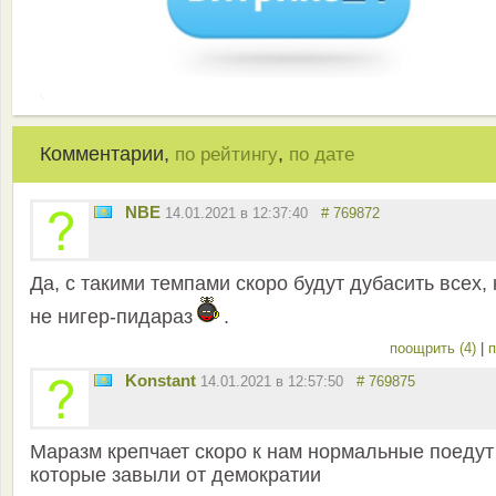
Комментарии,
,
по рейтингу
по дате
NBE
14.01.2021 в 12:37:40
# 769872
Да, с такими темпами скоро будут дубасить всех, 
не нигер-пидараз
.
поощрить (4)
|
п
Konstant
14.01.2021 в 12:57:50
# 769875
Маразм крепчает скоро к нам нормальные поедут
которые завыли от демократии