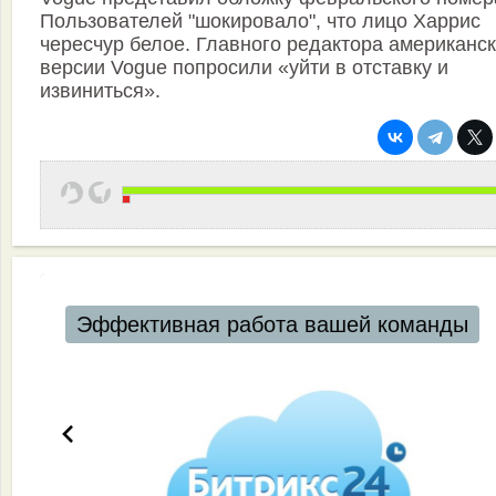
Пользователей "шокировало", что лицо Харрис
чересчур белое. Главного редактора американс
версии Vogue попросили «уйти в отставку и
извиниться».
Эффективная работа вашей команды