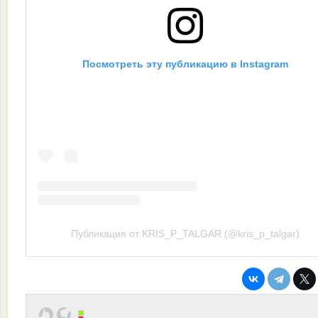
Посмотреть эту публикацию в Instagram
Публикация от KRIS_P_TALGAR (@kris_p_talgar)