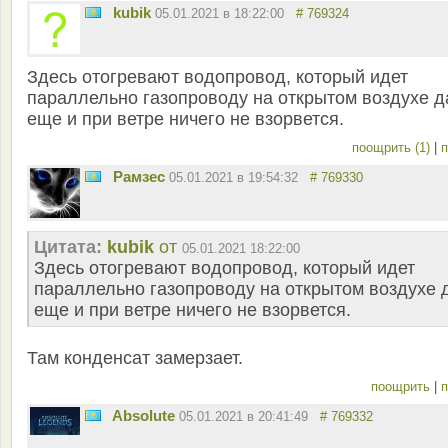
kubik
05.01.2021 в 18:22:00
# 769324
Здесь отогревают водопровод, который идет
параллельно газопроводу на открытом воздухе д
еще и при ветре ничего не взорвется.
поощрить (1)
|
п
Рамзес
05.01.2021 в 19:54:32
# 769330
Цитата:
kubik
от
05.01.2021 18:22:00
Здесь отогревают водопровод, который идет
параллельно газопроводу на открытом воздухе 
еще и при ветре ничего не взорвется.
Там конденсат замерзает.
поощрить
|
п
Absolute
05.01.2021 в 20:41:49
# 769332