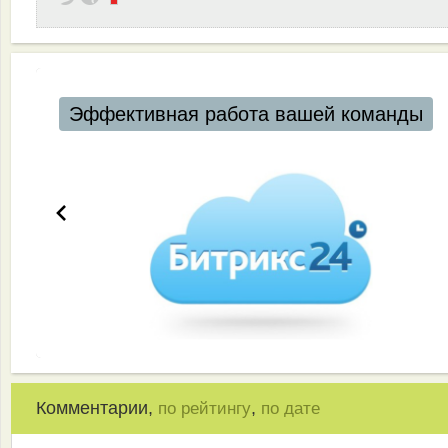
Эффективная работа вашей команды
Комментарии,
,
по рейтингу
по дате