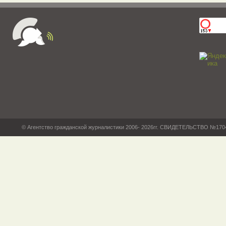
© Агентство гражданской журналистики 2006- 2026гг. СВИДЕТЕЛЬСТВО №17