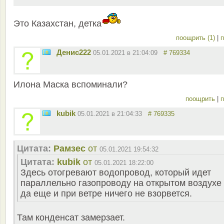
Это Казахстан, детка
поощрить (1)
|
п
Денис222
05.01.2021 в 21:04:09
# 769334
Илона Маска вспоминали?
поощрить
|
п
kubik
05.01.2021 в 21:04:33
# 769335
Цитата:
Рамзес
от
05.01.2021 19:54:32
Цитата:
kubik
от
05.01.2021 18:22:00
Здесь отогревают водопровод, который идет
параллельно газопроводу на открытом воздухе
да еще и при ветре ничего не взорвется.
Там конденсат замерзает.