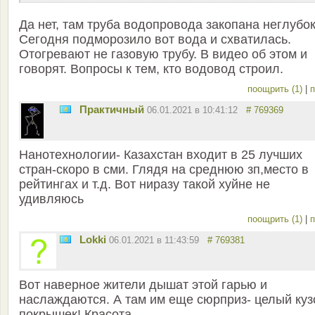
Да нет, там труба водопровода закопана неглубок
Сегодня подморозило вот вода и схватилась.
Отогревают не газовую трубу. В видео об этом и
говорят. Вопросы к тем, кто водовод строил.
поощрить (1)
|
п
Практичный
06.01.2021 в 10:41:12
# 769369
Нанотехнологии- Казахстан входит в 25 лучших
стран-скоро в сми. Глядя на среднюю зп,место в
рейтингах и т.д. Вот ниразу такой хуйне не
удивляюсь
поощрить (1)
|
п
Lokki
06.01.2021 в 11:43:59
# 769381
Вот наверное жители дышат этой гарью и
наслаждаются. А там им еще сюрприз- целый куз
покрышек! Красота.