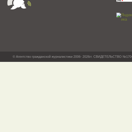
© Агентство гражданской журналистики 2006- 2026гг. СВИДЕТЕЛЬСТВО №17