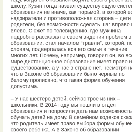
школу. Кузин тогда назвал существующую систе
образования не иначе, как тюрьмой, в которой е
надзиратели и противоположная сторона – дети 
родители, без возможности сделать шаг вправо
влево. Сюжет по телевидению, где мужчина
подробно рассказал о своем видении проблем в
образовании, стал началом “травли”, которой, по
словам, подвергалась вся его семья в течение
многих лет. Почему, например, говорил он, во в
мире дистанционное образование имеет право 
существование, а у нас в стране нет, несмотря н
что в Законе об образовании было черным по
белому прописано, что такая форма обучения
допустима.
– У нас шестеро детей, сейчас трое из них –
школьники. В 2014 году мы пошли в отдел
образования и попросили дать нам возможность
обучать детей на дому. В семейном кодексе сказ
что родитель имеет право выбора формы обуче
своего ребенка. А в Законе об образовании