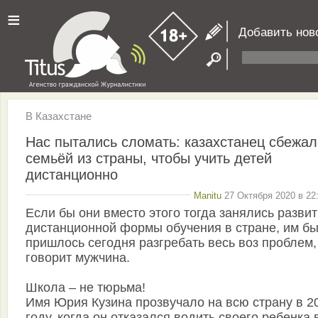
≡
Добавить нов
В Казахстане
Нас пытались сломать: казахстанец сбежал
семьёй из страны, чтобы учить детей
дистанционно
Manitu
27 Октября 2020 в 22
Если бы они вместо этого тогда занялись разви
дистанционной формы обучения в стране, им бы
пришлось сегодня разгребать весь воз проблем,
говорит мужчина.
Школа – не тюрьма!
Имя Юрия Кузина прозвучало на всю страну в 2
году, когда он отказался водить своего ребенка 