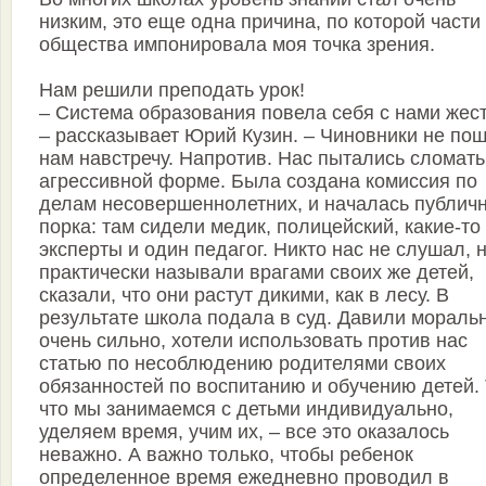
низким, это еще одна причина, по которой части
общества импонировала моя точка зрения.
Нам решили преподать урок!
– Система образования повела себя с нами жест
– рассказывает Юрий Кузин. – Чиновники не по
нам навстречу. Напротив. Нас пытались сломать
агрессивной форме. Была создана комиссия по
делам несовершеннолетних, и началась публич
порка: там сидели медик, полицейский, какие-то
эксперты и один педагог. Никто нас не слушал, 
практически называли врагами своих же детей,
сказали, что они растут дикими, как в лесу. В
результате школа подала в суд. Давили мораль
очень сильно, хотели использовать против нас
статью по несоблюдению родителями своих
обязанностей по воспитанию и обучению детей. 
что мы занимаемся с детьми индивидуально,
уделяем время, учим их, – все это оказалось
неважно. А важно только, чтобы ребенок
определенное время ежедневно проводил в