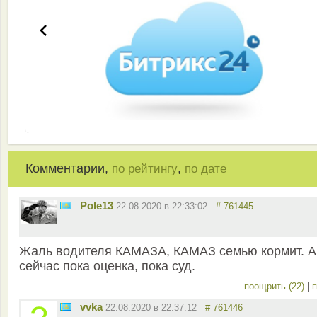
Комментарии,
,
по рейтингу
по дате
Pole13
22.08.2020 в 22:33:02
# 761445
Жаль водителя КАМАЗА, КАМАЗ семью кормит. А
сейчас пока оценка, пока суд.
поощрить (22)
|
п
vvka
22.08.2020 в 22:37:12
# 761446