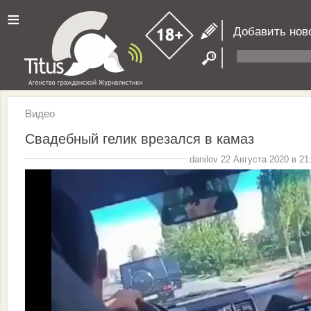
≡
Добавить нов
Видео
Свадебный гелик врезался в камаз
danilov 22 Августа 2020 в 21