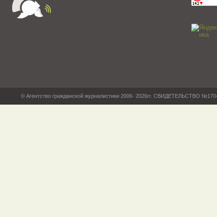
© Агентство гражданской журналистики 2006- 2026гг. СВИДЕТЕЛЬСТВО №17