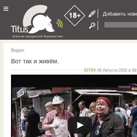
≡
Добавить нов
Видео
Вот так и живём.
DITRX
06 Августа 2020 в 09