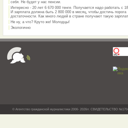
себя. Не будет у нас пенсии.
Интересно - 20 лет 6 670 000 тенге. Получается надо работать с 18
И зарплата должна быть 2 800 000 в месяц, чтобы достичь порога
достаточности. Как много людей в стране получают такую зарплат
Не ну, а что? Круто же! Молодцы!
Экологично
© Агентство гражданской журналистики 2006- 2026гг. СВИДЕТЕЛЬСТВО №17