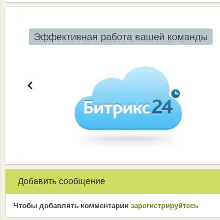
Эффективная работа вашей команды
Добавить сообщение
Чтобы добавлять комментарии
зарeгиcтрирyйтeсь