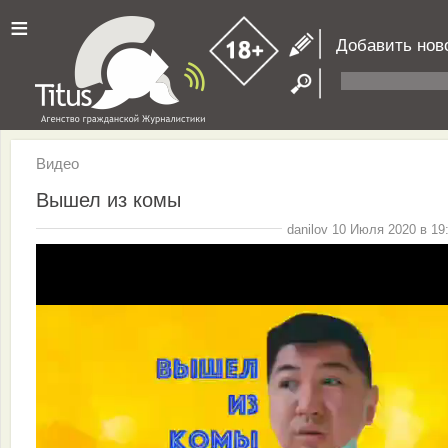
≡
Добавить нов
Видео
Вышел из комы
danilov 10 Июля 2020 в 19