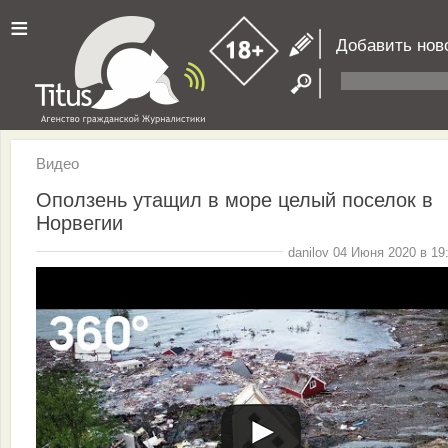
≡
Добавить нов
Видео
Оползень утащил в море целый поселок в
Норвегии
danilov 04 Июня 2020 в 19