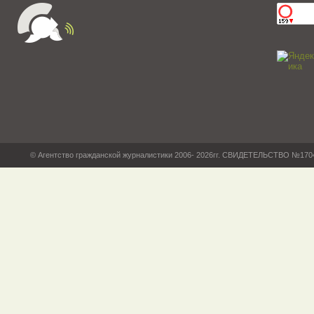
© Агентство гражданской журналистики 2006- 2026гг. СВИДЕТЕЛЬСТВО №17