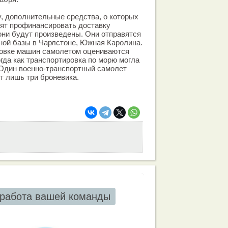
, дополнительные средства, о которых
лят профинансировать доставку
 они будут произведены. Они отправятся
ной базы в Чарлстоне, Южная Каролина.
ровке машин самолетом оцениваются
огда как транспортировка по морю могла
 Один военно-транспортный самолет
т лишь три броневика.
работа вашей команды