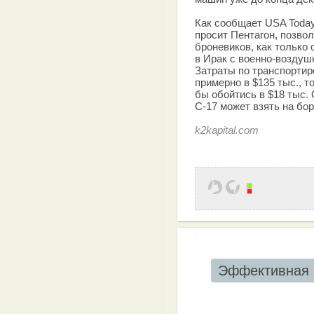
Как сообщает USA Today
просит Пентагон, позво
броневиков, как только
в Ирак с военно-воздуш
Затраты по транспорти
примерно в $135 тыс., т
бы обойтись в $18 тыс.
С-17 может взять на бор
k2kapital.com
Эффективная 