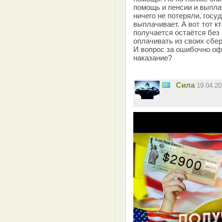
помощь и пенсии и выпла
ничего не потеряли, госу
выплачивает. А вот тот к
получается остаётся без
оплачивать из своих сбе
И вопрос за ошибочно о
наказание?
Сила
19.04.2