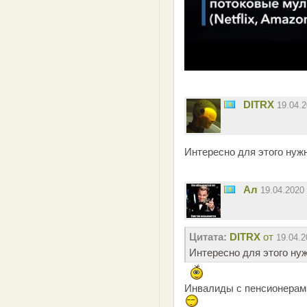
DITRX
19.04.
Интересно для этого нуж
Ал
19.04.2020
Цитата:
DITRX
от
19.04.2
Интересно для этого ну
Инвалиды с пенсионерами