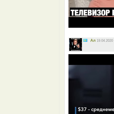
Ал
19.04.2020