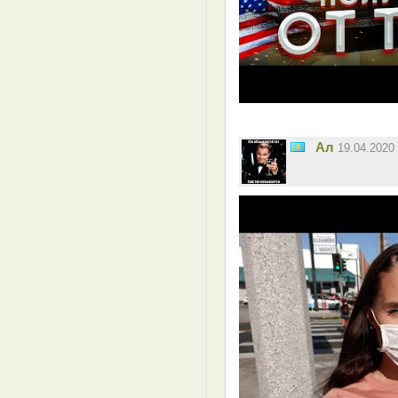
Ал
19.04.2020