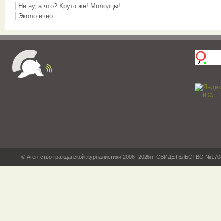
Не ну, а что? Круто же! Молодцы!
Экологично
© Агентство гражданской журналистики 2006- 2026гг. СВИДЕТЕЛЬСТВО №17