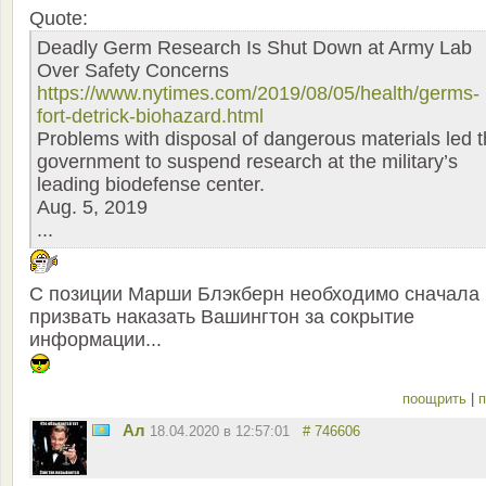
Quote:
Deadly Germ Research Is Shut Down at Army Lab
Over Safety Concerns
https://www.nytimes.com/2019/08/05/health/germs-
fort-detrick-biohazard.html
Problems with disposal of dangerous materials led 
government to suspend research at the military’s
leading biodefense center.
Aug. 5, 2019
...
С позиции Марши Блэкберн необходимо сначала
призвать наказать Вашингтон за сокрытие
информации...
поощрить
|
п
Ал
18.04.2020 в 12:57:01
# 746606