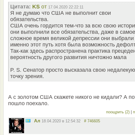
Цитата:
KS
от
17.04.2020 22:22:11
Я не думаю что США не выполнит свои
обязательства.
США очень гордится тем-что за всю свою истор
они выполнили все обязательства, даже в само
сложное время великой депрессии они выбрали
именно этот путь хотя была возможность дефолт
Так-как здесь распространена практика прецеде
вероятность другого развития ничтожно мала
P. S. Сенатор просто высказала свою недалеку
точку зрения.
А с золотом США скажете никого не кидали? А п
пошло поехало.
поощрить (2)
|
п
Ал
18.04.2020 в 12:54:32
# 746605