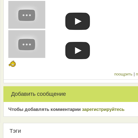
поощрить
|
п
Добавить сообщение
Чтобы добавлять комментарии
зарeгиcтрирyйтeсь
Тэги