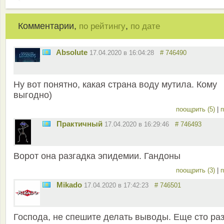
Комментарии,
,
по рейтингу
по дате
Absolute
17.04.2020 в 16:04:28
# 746490
Ну вот понятно, какая страна воду мутила. Кому
выгодно)
поощрить (5)
|
п
Практичный
17.04.2020 в 16:29:46
# 746493
Ворот она разгадка эпидемии. Гандоны
поощрить (3)
|
п
Mikado
17.04.2020 в 17:42:23
# 746501
Господа, не спешите делать выводы. Еще сто ра