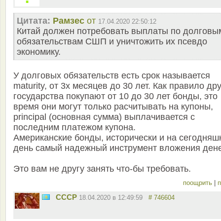
Цитата:
Рамзес
от
17.04.2020 22:50:12
Китай должен потребовать выплаты по долговы
обязательствам СШП и уничтожить их псевдо
экономику.
У долговых обязательств есть срок называется
maturity, от 3х месяцев до 30 лет. Как правило др
государства покупают от 10 до 30 лет бонды, это
время они могут только расчитывать на купоны,
principal (основная сумма) выплачивается с
последним платежом купона.
Американские бонды, исторически и на сегодняш
день самый надежный инструмент вложения ден
Это вам не другу занять что-бы требовать.
поощрить
|
п
СССР
18.04.2020 в 12:49:59
# 746604