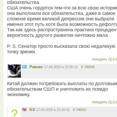
обязательства.
США очень гордится тем-что за всю свою истори
они выполнили все обязательства, даже в самое
сложное время великой депрессии они выбрали
именно этот путь хотя была возможность дефолт
Так-как здесь распространена практика прецеден
вероятность другого развития ничтожно мала
P. S. Сенатор просто высказала свою недалекую
точку зрения.
поощрить (1)
|
п
Рамзес
17.04.2020 в 22:50:12
# 746546
Китай должен потребовать выплаты по долговым
обязательствам СШП и уничтожить их псевдо
экономику.
поощрить (1)
|
п
KS
17.04.2020 в 23:20:31
# 746557