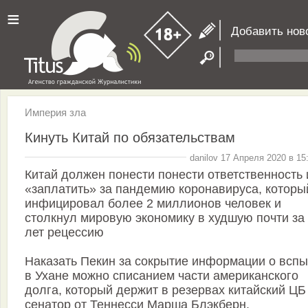
≡
Добавить нов
Империя зла
Кинуть Китай по обязательствам
danilov 17 Апреля 2020 в 15
Китай должен понести понести ответственность 
«заплатить» за пандемию коронавируса, которы
инфицировал более 2 миллионов человек и
столкнул мировую экономику в худшую почти за
лет рецессию
Наказать Пекин за сокрытие информации о всп
в Ухане можно списанием части американского
долга, который держит в резервах китайский ЦБ 
сенатор от Теннесси Марша Блэкберн.