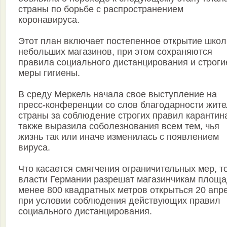
страны по борьбе с распространением
коронавируса.
Этот план включает постепенное открытие школ
небольших магазинов, при этом сохраняются
правила социального дистанцирования и строги
меры гигиены.
В среду Меркель начала свое выступление на
пресс-конференции со слов благодарности жит
страны за соблюдение строгих правил карантина
также выразила соболезнования всем тем, чья
жизнь так или иначе изменилась с появлением
вируса.
Что касается смягчения ограничительных мер, т
власти Германии разрешат магазинчикам площ
менее 800 квадратных метров открыться 20 апр
при условии соблюдения действующих правил
социального дистанцирования.