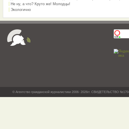
Не ну, а что? Круто же! Молодцы!
Экологично
© Агентство гражданской журналистики 2006- 2026гг. СВИДЕТЕЛЬСТВО №17