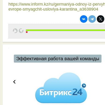
https://www.inform.kz/ru/germaniya-odnoy-iz-pervyh
evrope-smyagchit-usloviya-karantina_a3638904
Эффективная работа вашей команды