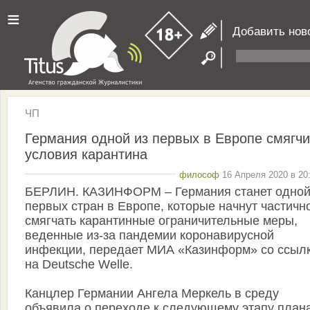
≡
Добавить нов
ЧП
Германия одной из первых в Европе смягчи
условия карантина
философ
16 Апреля 2020 в 20
БЕРЛИН. КАЗИНФОРМ – Германия станет одной
первых стран в Европе, которые начнут частичн
смягчать карантинные ограничительные меры,
веденные из-за пандемии коронавирусной
инфекции, передает МИА «Казинформ» со ссыл
на Deutsche Welle.
Канцлер Германии Ангела Меркель в среду
объявила о переходе к следующему этапу план