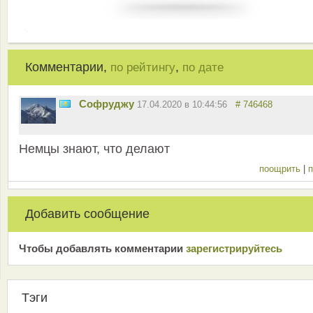
Комментарии,
,
по рейтингу
по дате
Софруджу
17.04.2020 в 10:44:56
# 746468
Немцы знают, что делают
поощрить
|
п
Добавить сообщение
Чтобы добавлять комментарии
зарeгиcтрирyйтeсь
Тэги