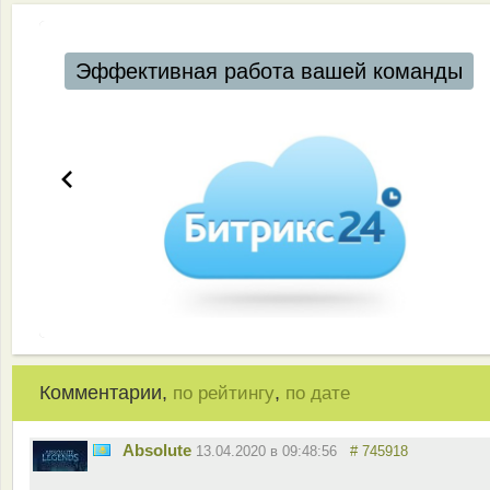
Эффективная работа вашей команды
Комментарии,
,
по рейтингу
по дате
Absolute
13.04.2020 в 09:48:56
# 745918