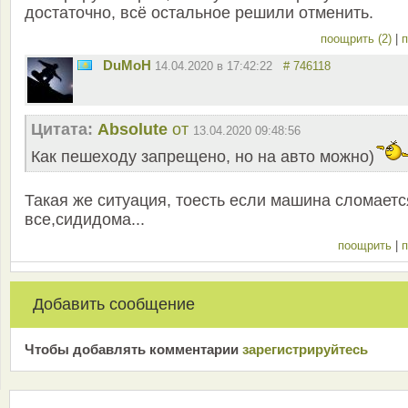
достаточно, всё остальное решили отменить.
поощрить (2)
|
п
DuMoH
14.04.2020 в 17:42:22
# 746118
Цитата:
Absolute
от
13.04.2020 09:48:56
Как пешеходу запрещено, но на авто можно)
Такая же ситуация, тоесть если машина сломаетс
все,сидидома...
поощрить
|
п
Добавить сообщение
Чтобы добавлять комментарии
зарeгиcтрирyйтeсь