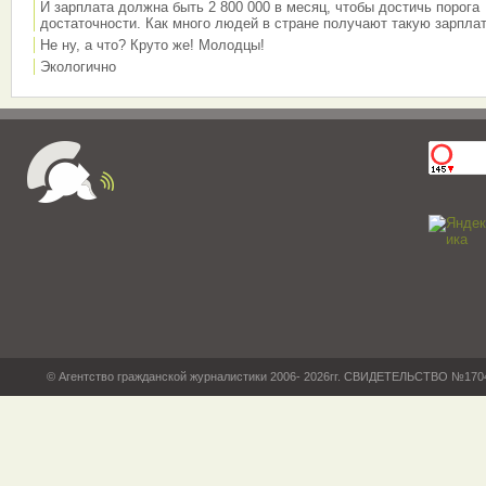
И зарплата должна быть 2 800 000 в месяц, чтобы достичь порога
достаточности. Как много людей в стране получают такую зарплат
Не ну, а что? Круто же! Молодцы!
Экологично
© Агентство гражданской журналистики 2006- 2026гг. СВИДЕТЕЛЬСТВО №17