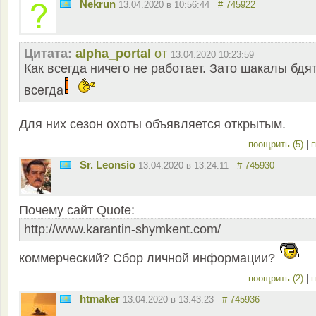
Nekrun
13.04.2020 в 10:56:44
# 745922
Цитата:
alpha_portal
от
13.04.2020 10:23:59
Как всегда ничего не работает. Зато шакалы бдя
всегда
Для них сезон охоты объявляется открытым.
поощрить (5)
|
п
Sr. Leonsio
13.04.2020 в 13:24:11
# 745930
Почему сайт Quote:
http://www.karantin-shymkent.com/
коммерческий? Сбор личной информации?
поощрить (2)
|
п
htmaker
13.04.2020 в 13:43:23
# 745936