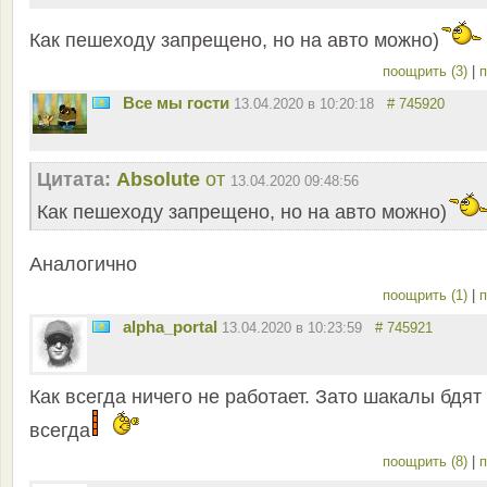
Как пешеходу запрещено, но на авто можно)
поощрить (3)
|
п
Все мы гости
13.04.2020 в 10:20:18
# 745920
Цитата:
Absolute
от
13.04.2020 09:48:56
Как пешеходу запрещено, но на авто можно)
Аналогично
поощрить (1)
|
п
alpha_portal
13.04.2020 в 10:23:59
# 745921
Как всегда ничего не работает. Зато шакалы бдят
всегда
поощрить (8)
|
п