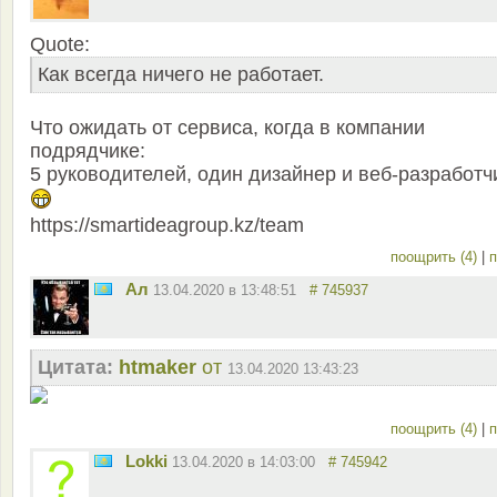
Quote:
Как всегда ничего не работает.
Что ожидать от сервиса, когда в компании
подрядчике:
5 руководителей, один дизайнер и веб-разработч
https://smartideagroup.kz/team
поощрить (4)
|
п
Ал
13.04.2020 в 13:48:51
# 745937
Цитата:
htmaker
от
13.04.2020 13:43:23
поощрить (4)
|
п
Lokki
13.04.2020 в 14:03:00
# 745942