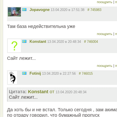
поощрить
|
п
Jopavogne
13.04.2020 в 17:51:38
# 745983
Там база недействительна уже
поощрить
|
п
Konstant
13.04.2020 в 20:48:34
# 746004
Сайт лежит...
поощрить
|
п
Fotinij
13.04.2020 в 22:27:56
# 746015
Цитата:
Konstant
от
13.04.2020 20:48:34
Сайт лежит...
Да хоть бы и не встал. Только сегодня , зам акима
по отрару говорил, что бумажный пропуск