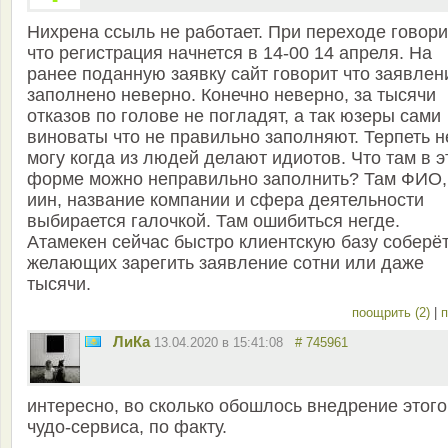
Нихрена ссыль не работает. При переходе говори
что регистрация начнется в 14-00 14 апреля. На
ранее поданную заявку сайт говорит что заявлен
заполнено неверно. Конечно неверно, за тысячи
отказов по голове не погладят, а так юзеры сами
виноваты что не правильно заполняют. Терпеть н
могу когда из людей делают идиотов. Что там в э
форме можно неправильно заполнить? Там ФИО,
иин, название компании и сфера деятельности
выбирается галочкой. Там ошибиться негде.
Атамекен сейчас быстро клиентскую базу соберёт
желающих зарегить заявление сотни или даже
тысячи.
поощрить (2)
|
п
ЛиКа
13.04.2020 в 15:41:08
# 745961
интересно, во сколько обошлось внедрение этого
чудо-сервиса, по факту.