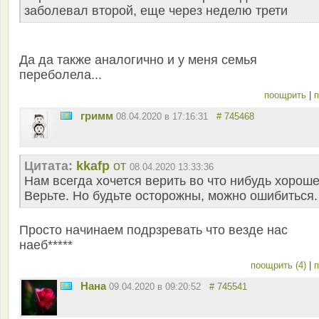
заболевал второй, еще через неделю трети
Да да также аналогично и у меня семья
переболела...
поощрить
|
п
гримм
08.04.2020 в 17:16:31
# 745468
Цитата:
kkafp
от
08.04.2020 13:33:36
Нам всегда хочется верить во что нибудь хороше
Верьте. Но будьте осторожны, можно ошибиться.
Просто начинаем подрзревать что везде нас
наеб*****
поощрить (4)
|
п
Нана
09.04.2020 в 09:20:52
# 745541