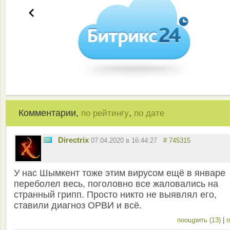
Комментарии,
,
по рейтингу
по дате
Directrix
07.04.2020 в 16:44:27
# 745315
У нас Шымкент тоже этим вирусом ещё в январе
переболел весь, поголовно все жаловались на
странный грипп. Просто никто не выявлял его,
ставили диагноз ОРВИ и всё.
поощрить (13)
|
п