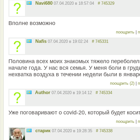
Navi680
07.04.2020 в 18:57:04
# 745329
Вполне возможно
поощрить
|
п
Nafis
07.04.2020 в 19:02:24
# 745331
Половина всех моих знакомых тяжело переболел
начале года. У нас вся семья. У меня боли в груд
нехватка воздуха в течении недели были в январ
поощрить (2)
|
п
Author
07.04.2020 в 19:14:12
# 745334
Уже поговаривают о covid-20, который будет коси
поощрить
|
п
старик
07.04.2020 в 19:28:35
# 745338