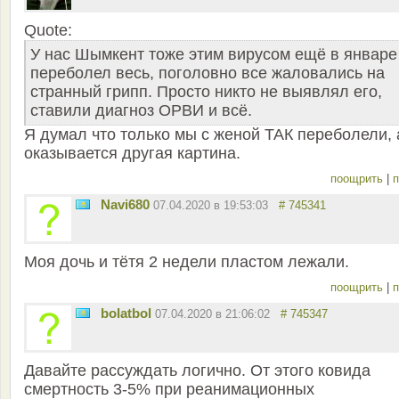
Quote:
У нас Шымкент тоже этим вирусом ещё в январе
переболел весь, поголовно все жаловались на
странный грипп. Просто никто не выявлял его,
ставили диагноз ОРВИ и всё.
Я думал что только мы с женой ТАК переболели, 
оказывается другая картина.
поощрить
|
п
Navi680
07.04.2020 в 19:53:03
# 745341
Моя дочь и тётя 2 недели пластом лежали.
поощрить
|
п
bolatbol
07.04.2020 в 21:06:02
# 745347
Давайте рассуждать логично. От этого ковида
смертность 3-5% при реанимационных