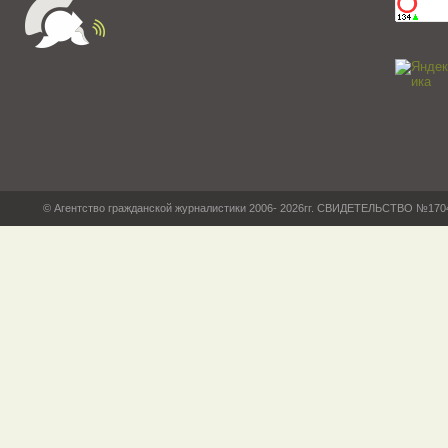
© Агентство гражданской журналистики 2006- 2026гг. СВИДЕТЕЛЬСТВО №17