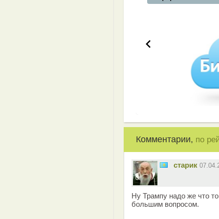
Комментарии,
по ре
старик
07.04
Ну Трампу надо же что то
большим вопросом.