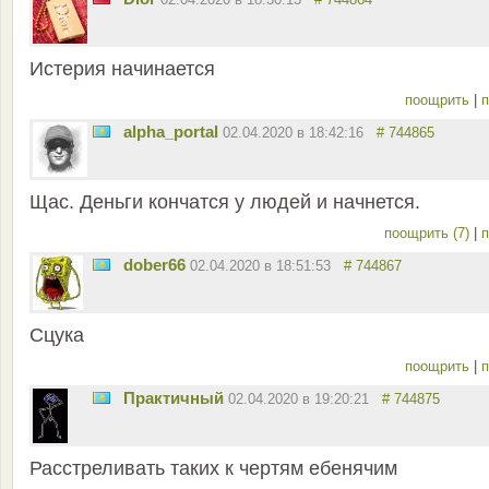
Истерия начинается
поощрить
|
п
alpha_portal
02.04.2020 в 18:42:16
# 744865
Щас. Деньги кончатся у людей и начнется.
поощрить (7)
|
п
dober66
02.04.2020 в 18:51:53
# 744867
Сцука
поощрить
|
п
Практичный
02.04.2020 в 19:20:21
# 744875
Расстреливать таких к чертям ебенячим