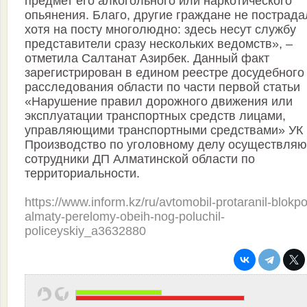
предмет его алкогольного или наркотического
опьянения. Благо, другие граждане не пострада
хотя на посту многолюдно: здесь несут службу
представители сразу нескольких ведомств», –
отметила Салтанат Азирбек. Данный факт
зарегистрирован в едином реестре досудебного
расследования области по части первой статьи
«Нарушение правил дорожного движения или
эксплуатации транспортных средств лицами,
управляющими транспортными средствами» УК 
Производство по уголовному делу осуществляю
сотрудники ДП Алматинской области по
территориальности.
https://www.inform.kz/ru/avtomobil-protaranil-blokpo
almaty-perelomy-obeih-nog-poluchil-
policeyskiy_a3632880