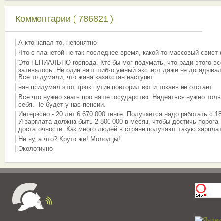
Комментарии ( 786821 )
А кто напал то, непонятно
Что с планетой не так последнее время, какой-то массовый свист
Это ГЕНИАЛЬНО господа. Кто бы мог подумать, что ради этого вс
затевалось. Ни один наш шибко умный эксперт даже не догадывал
Все то думали, что жана казахстан наступит
нан придумал этот трюк путин повторил вот и токаев не отстает
Всё что нужно знать про наше государство. Надеяться нужно толь
себя. Не будет у нас пенсии.
Интересно - 20 лет 6 670 000 тенге. Получается надо работать с 18
И зарплата должна быть 2 800 000 в месяц, чтобы достичь порога
достаточности. Как много людей в стране получают такую зарплат
Не ну, а что? Круто же! Молодцы!
Экологично