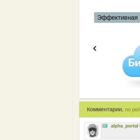
Эффективная 
Комментарии,
по ре
alpha_portal