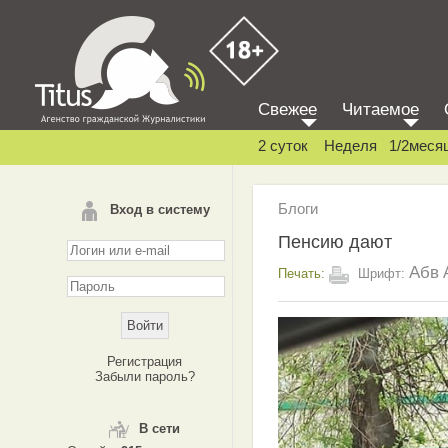
Свежее
Читаемое
2 суток
Неделя
1/2меся
Блоги
Вход в систему
Пенсию дают
Абв
Печать:
Шрифт:
Регистрация
Забыли пароль?
В сети