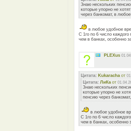
Знаю нескольких пенсио
которые упорно не хотят
через банкомат, в любое
в любое удобное вр
С 1го по 6 число каждого
чем в банках, особенно з
PLEXus
01.0
Цитата:
Kukaracha
от
01
Цитата:
ЛиКа
от
01.04.2
Знаю нескольких пенси
которые упорно не хотя
пенсию через банкомат,
в любое удобное в
С 1го по 6 число каждог
чем в банках, особенно 