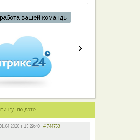
работа вашей команды
,
йтингу
по дате
01.04.2020 в 15:29:40
# 744753