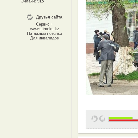
Онлайн:
915
Друзья сайта
Сервис +
www.stimeks.kz
Натяжные потолки
Для инвалидов