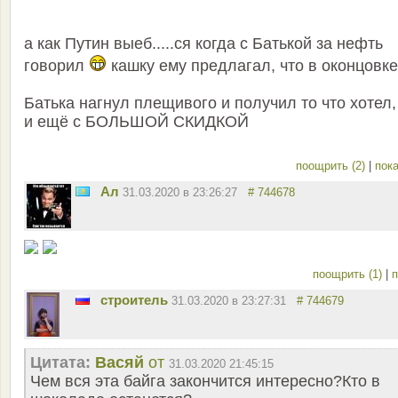
а как Путин выеб.....ся когда с Батькой за нефть
говорил
кашку ему предлагал, что в оконцовке
Батька нагнул плещивого и получил то что хотел,
и ещё с БОЛЬШОЙ СКИДКОЙ
поощрить (2)
|
пока
Ал
31.03.2020 в 23:26:27
# 744678
поощрить (1)
|
п
строитель
31.03.2020 в 23:27:31
# 744679
Цитата:
Васяй
от
31.03.2020 21:45:15
Чем вся эта байга закончится интересно?Кто в