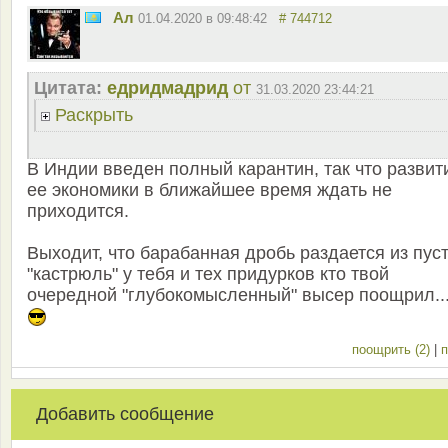
Ал
01.04.2020 в 09:48:42
# 744712
Цитата:
едридмадрид
от
31.03.2020 23:44:21
Раскрыть
В Индии введен полный карантин, так что развит
ее экономики в ближайшее время ждать не
приходится.
Выходит, что барабанная дробь раздается из пус
"кастрюль" у тебя и тех придурков кто твой
очередной "глубокомысленный" высер поощрил..
поощрить (2)
|
п
Добавить сообщение