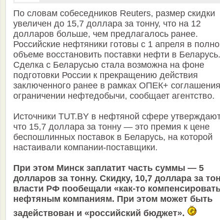
По словам собеседников Reuters, размер скидки
увеличен до 15,7 доллара за тонну, что на 12
долларов больше, чем предлагалось ранее.
Российские нефтяники готовы с 1 апреля в полн
объеме восстановить поставки нефти в Беларусь
Сделка с Беларусью стала возможна на фоне
подготовки России к прекращению действия
заключенного ранее в рамках ОПЕК+ соглашения
ограничении нефтедобычи, сообщает агентство.
Источники TUT.BY в нефтяной сфере утверждают
что 15,7 доллара за тонну — это премия к цене
беспошлинных поставок в Беларусь, на которой
настаивали компании-поставщики.
При этом Минск заплатит часть суммы — 5
долларов за тонну. Скидку, 10,7 доллара за тон
власти РФ пообещали «как-то компенсироват
нефтяным компаниям. При этом может быть
задействован и «российский бюджет».