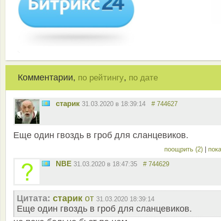
Комментарии,
,
по рейтингу
по дате
старик
31.03.2020 в 18:39:14
# 744627
Еще один гвоздь в гроб для сланцевиков.
поощрить (2)
|
пока
NBE
31.03.2020 в 18:47:35
# 744629
Цитата:
старик
от
31.03.2020 18:39:14
Еще один гвоздь в гроб для сланцевиков.