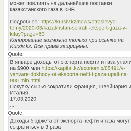
может повлиять на дальнейшие поставки
казахстанского газа в КНР.
...
Подробнее:
https://kursiv.kz/news/otraslevye-
temy/2020-03/kazakhstan-sokratil-eksport-gaza-v-
kitay?page=60
Копирование возможно только при ссылке на
Kursiv.kz. Все права защищены.
Quote:
В январе доходы от экспорта нефти и газа упал
на $900 млн
https://kapital.kz/economic/85491/v-
yanvare-dokhody-ot-eksporta-nefti-i-gaza-upali-na-
900-mln.html
Покупку сырья сократили Франция, Швейцария 
Италия
17.03.2020
...
Quote:
Доходы бюджета от экспорта нефти и газа могут
сократиться в 3 раза