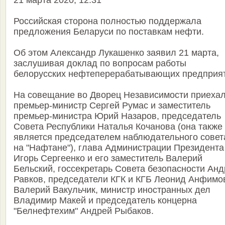
21 марта 2020, 12:31
Российская сторона полностью поддержала
предложения Беларуси по поставкам нефти.
Об этом Александр Лукашенко заявил 21 марта,
заслушивая доклад по вопросам работы
белорусских нефтеперерабатывающих предприят
На совещание во Дворец Независимости приеха
премьер-министр Сергей Румас и заместитель
премьер-министра Юрий Назаров, председатель
Совета Республики Наталья Кочанова (она также
является председателем наблюдательного совет
на "Нафтане"), глава Администрации Президента
Игорь Сергеенко и его заместитель Валерий
Бельский, госсекретарь Совета безопасности Ан
Равков, председатели КГК и КГБ Леонид Анфимо
Валерий Вакульчик, министр иностранных дел
Владимир Макей и председатель концерна
"Белнефтехим" Андрей Рыбаков.