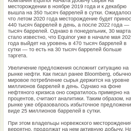
Компания Equinor начала добычу сырья на
месторождении в ноябре 2019 года и к декабрю
вышла на 350 тысяч баррелей в сутки. Ожидалос
что летом 2020 года месторождение будет прино
440 тысяч баррелей в день, а после 2022 года —
тысяч баррелей. Однако в понедельник, 30 марта
стало известно, что Equinor уже в начале мая 20
года выйдет на уровень в 470 тысяч баррелей в
сутки — то есть на 30 тысяч баррелей больше
таргета.
Увеличение предложения осложнит ситуацию на
рынке нефти. Как писал ранее Bloomberg, обычно
мировое потребление сырья держится на уровне
миллионов баррелей в день. Однако на фоне
нефтяного кризиса оно сократилось примерно на
процентов, считают аналитики. Таким образом, н
рынке уже образовалось избыточное предложени
виде 25 миллионов баррелей в сутки.
При этом владельцы норвежского месторождения
вероятно, продолжат на нем активную добычу. Н