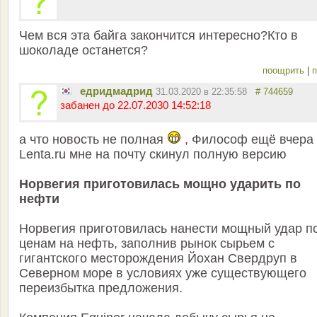
Чем вся эта байга закончится интересно?Кто в
шоколаде останется?
поощрить
|
п
едридмадрид
31.03.2020 в 22:35:58
# 744659
забанен до 22.07.2030 14:52:18
а что новость не полная
, Философ ещё вчера 
Lenta.ru мне на почту скинул полную версию
Норвегия приготовилась мощно ударить по
нефти
Норвегия приготовилась нанести мощный удар п
ценам на нефть, заполнив рынок сырьем с
гигантского месторождения Йохан Свердруп в
Северном море в условиях уже существующего
переизбытка предложения.