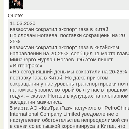
Quote:
11.03.2020
Казахстан сократил экспорт газа в Китай
По словам Ногаева, поставки сокращены на 20-
25%
Казахстан сократил экспорт газа в китайском
направлении на 20-25%, сообщил 11 марта глав
Минэнерго Нурлан Ногаев. Об этом пишет
«Интерфакс».
«На сегодняшний день мы сократили на 20-25%
поставку газа в Китай. Но даже при этом
сокращении у нас уровень транспортировки почт
на том же уровне, который был у нас в прошлом
году», – сказал Ногаев в кулуарах на пленарном
заседании мажилиса.
5 марта АО «КазТранГаз» получило от PetroChin
International Company Limited уведомление о
наступлении обстоятельства непреодолимой си
в связи со вспышкой коронавируса в Китае, что