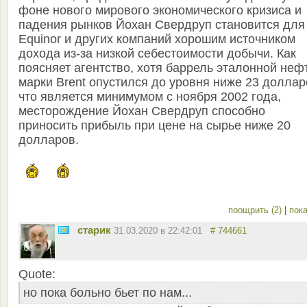
фоне нового мирового экономического кризиса и
падения рынков Йохан Свердруп становится для
Equinor и других компаний хорошим источником
дохода из-за низкой себестоимости добычи. Как
поясняет агентство, хотя баррель эталонной неф
марки Brent опустился до уровня ниже 23 доллар
что является минимумом с ноября 2002 года,
месторождение Йохан Свердруп способно
приносить прибыль при цене на сырье ниже 20
долларов.
поощрить (2)
|
пока
старик
31.03.2020 в 22:42:01
# 744661
Quote:
но пока больно бьет по нам...