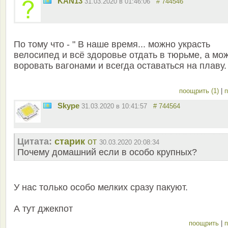
KAN13
31.03.2020 в 01:46:06
# 744546
По тому что - " В наше время... можно украсть
велосипед и всё здоровье отдать в тюрьме, а мо
воровать вагонами и всегда оставаться на плаву. 
поощрить (1)
|
п
Skype
31.03.2020 в 10:41:57
# 744564
Цитата:
старик
от
30.03.2020 20:08:34
Почему домашний если в особо крупных?
У нас только особо мелких сразу пакуют.
А тут джекпот
поощрить
|
п