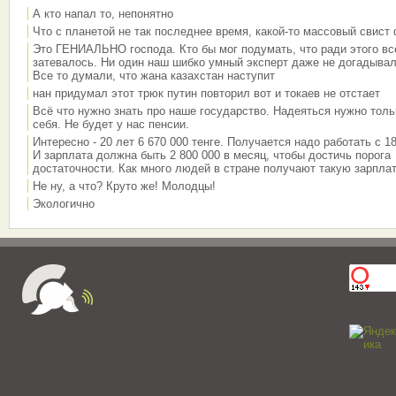
А кто напал то, непонятно
Что с планетой не так последнее время, какой-то массовый свист
Это ГЕНИАЛЬНО господа. Кто бы мог подумать, что ради этого вс
затевалось. Ни один наш шибко умный эксперт даже не догадывал
Все то думали, что жана казахстан наступит
нан придумал этот трюк путин повторил вот и токаев не отстает
Всё что нужно знать про наше государство. Надеяться нужно толь
себя. Не будет у нас пенсии.
Интересно - 20 лет 6 670 000 тенге. Получается надо работать с 18
И зарплата должна быть 2 800 000 в месяц, чтобы достичь порога
достаточности. Как много людей в стране получают такую зарплат
Не ну, а что? Круто же! Молодцы!
Экологично