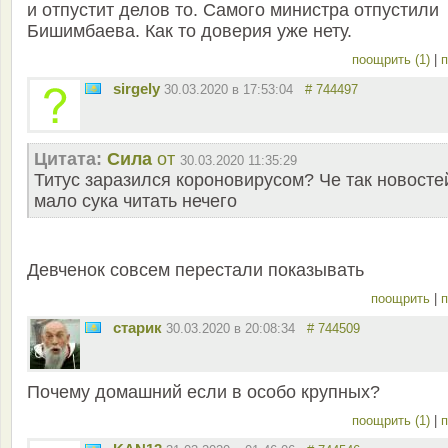
и отпустит делов то. Самого министра отпустили
Бишимбаева. Как то доверия уже нету.
поощрить (1)
|
п
sirgely
30.03.2020 в 17:53:04
# 744497
Цитата:
Сила
от
30.03.2020 11:35:29
Титус заразился короновирусом? Че так новосте
мало сука читать нечего
Девченок совсем перестали показывать
поощрить
|
п
старик
30.03.2020 в 20:08:34
# 744509
Почему домашний если в особо крупных?
поощрить (1)
|
п