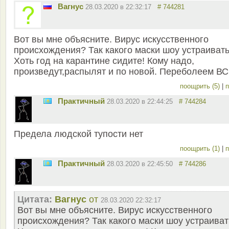
Вагнус
28.03.2020 в 22:32:17
# 744281
Вот вы мне объясните. Вирус искусственного
происхождения? Так какого маски шоу устраиват
Хоть год на карантине сидите! Кому надо,
произведут,распылят и по новой. Переболеем ВС
поощрить (5)
|
п
Практичный
28.03.2020 в 22:44:25
# 744284
Предела людской тупости нет
поощрить (1)
|
п
Практичный
28.03.2020 в 22:45:50
# 744286
Цитата:
Вагнус
от
28.03.2020 22:32:17
Вот вы мне объясните. Вирус искусственного
происхождения? Так какого маски шоу устраиват