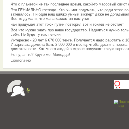
Что с планетой не так последнее время, какой-то массовый свист
Это ГЕНИАЛЬНО господа. Кто бы мог подумать, что ради этого вс
затевалось. Ни один наш шибко умный эксперт даже не догадывал
Все то думали, что жана казахстан наступит
нан придумал этот трюк путин повторил вот и токаев не отстает
Всё что нужно знать про наше государство. Надеяться нужно толь
себя. Не будет у нас пенсии.
Интересно - 20 лет 6 670 000 тенге. Получается надо работать с 18
И зарплата должна быть 2 800 000 в месяц, чтобы достичь порога
достаточности. Как много людей в стране получают такую зарплат
Не ну, а что? Круто же! Молодцы!
Экологично