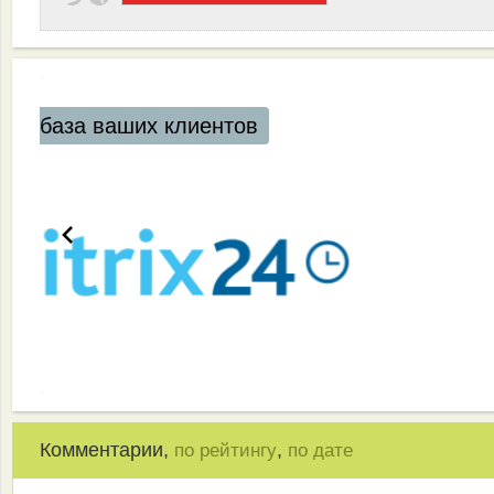
Эффективная работа вашей команды
Комментарии,
,
по рейтингу
по дате