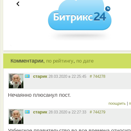
Комментарии,
,
по рейтингу
по дате
старик
28.03.2020 в 22:25:45
# 744278
Нечаянно плюсанул пост.
поощрить
|
п
старик
28.03.2020 в 22:27:33
# 744279
Узбекское правительство во все времена относит