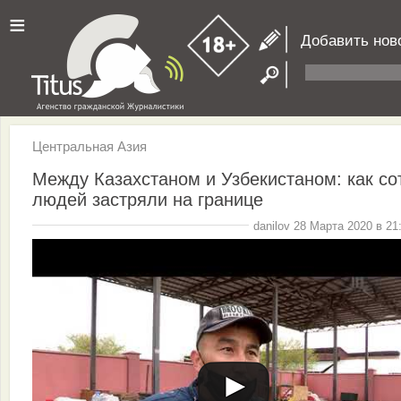
≡
Добавить нов
Центральная Азия
Между Казахстаном и Узбекистаном: как со
людей застряли на границе
danilov 28 Марта 2020 в 21