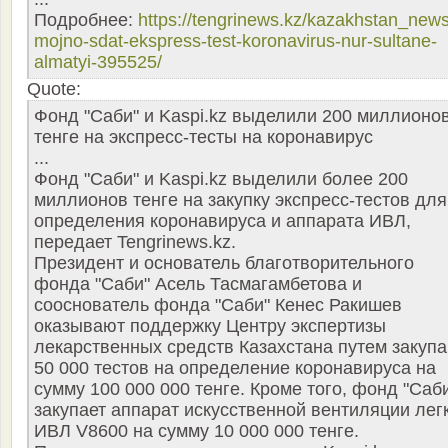
Подробнее:
https://tengrinews.kz/kazakhstan_news
mojno-sdat-ekspress-test-koronavirus-nur-sultane-
almatyi-395525/
Quote:
Фонд "Саби" и Kaspi.kz выделили 200 миллионо
тенге на экспресс-тесты на коронавирус
...
Фонд "Саби" и Kaspi.kz выделили более 200
миллионов тенге на закупку экспресс-тестов для
определения коронавируса и аппарата ИВЛ,
передает Tengrinews.kz.
Президент и основатель благотворительного
фонда "Саби" Асель Тасмагамбетова и
сооснователь фонда "Саби" Кенес Ракишев
оказывают поддержку Центру экспертизы
лекарственных средств Казахстана путем закупа
50 000 тестов на определение коронавируса на
сумму 100 000 000 тенге. Кроме того, фонд "Саб
закупает аппарат искусственной вентиляции лег
ИВЛ V8600 на сумму 10 000 000 тенге.