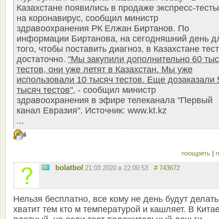
Казахстане появились в продаже экспресс-тесты
на коронавирус, сообщил министр
здравоохранения РК Елжан Биртанов. По
информации Биртанова, на сегодняшний день д
того, чтобы поставить диагноз, в Казахстане тес
достаточно.
"Мы закупили дополнительно 60 ты
тестов, они уже летят в Казахстан. Мы уже
использовали 10 тысяч тестов. Еще дозаказали 
тысяч тестов"
, - сообщил министр
здравоохранения в эфире телеканала "Первый
канал Евразия". Источник: www.kt.kz
...
поощрить
|
п
bolatbol
21.03.2020 в 22:00:53
# 743672
Нельзя бесплатно, все кому не день будут делать
хватит тем кто м температурой и кашляет. В Кита