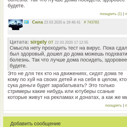
будете.
поощрить (1)
|
п
Сила
23.03.2020 в 19:46:41
# 743783
Цитата:
sirgely
от
22.03.2020 17:12:55
Смысла нету проходить тест на вирус. Пока сда
был здоровый, дошел до дома можешь подхвати
болезнь. Так что лучше дома посидеть, здоровее
будете.
Это не для тех кто на движениях, сидят дома те
кому по хуй на своих детей и на себя в целом, кто
сука деньги будет зарабатывать? Это только
стримеры какие нибудь или ютуберы ссаные
которые живут на рекламах и донатах, а как же 
поощрить
|
п
Добавить сообщение