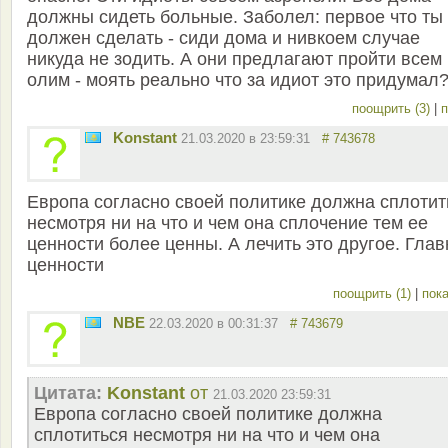
должны сидеть больные. Заболел: первое что ты
должен сделать - сиди дома и нивкоем случае
никуда не зодить. А они предлагают пройти всем
олим - моять реально что за идиот это придумал?
поощрить (3)
|
п
Konstant
21.03.2020 в 23:59:31
# 743678
Европа согласно своей политике должна сплотит
несмотря ни на что и чем она сплочение тем ее
ценности более ценны. А лечить это другое. Гла
ценности
поощрить (1)
|
пока
NBE
22.03.2020 в 00:31:37
# 743679
Цитата:
Konstant
от
21.03.2020 23:59:31
Европа согласно своей политике должна
сплотиться несмотря ни на что и чем она