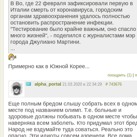
В Во, где 22 февраля зафиксировали первую в
Италии смерть от коронавируса, городским
органам здравоохранения удалось полностью
остановить распространение инфекции.
"Тестирование было крайне важным, оно спасло
много жизней", - поделился с журналистами мэр
города Джулиано Мартини.
...
Примерно как в Южной Корее...
поощрить (1)
|
п
alpha_portal
21.03.2020 в 22:34:29
# 743676
Еще полным бредом слышу собрать всех в одно
месте под названием олимп. Т.е. больные и
здоровые должны побывать в одном месте чтобы
наверняка всем заболеть. Кто придумал этот бре
Народ не вздумайте туда соваться. Реально это
опасно. Эти идиоты совсем азренели. Все дома