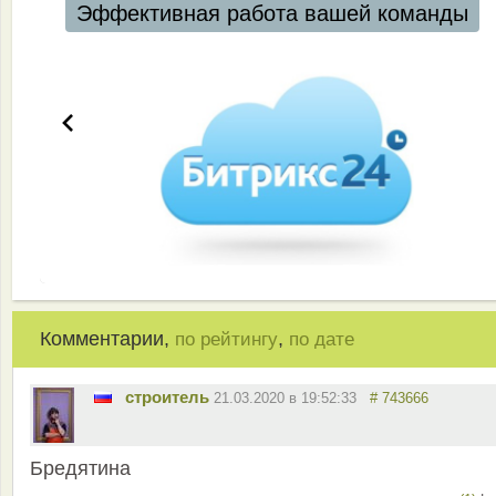
Эффективная работа вашей команды
Комментарии,
,
по рейтингу
по дате
строитель
21.03.2020 в 19:52:33
# 743666
Бредятина