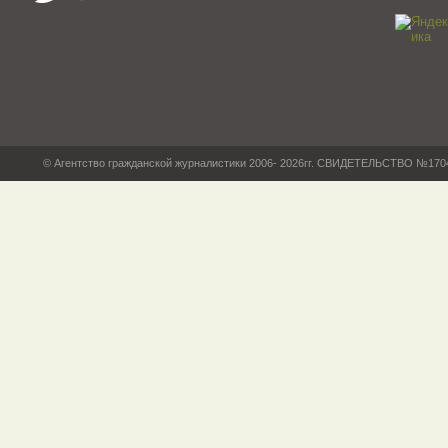
© Агентство гражданской журналистики 2006- 2026гг. СВИДЕТЕЛЬСТВО №17