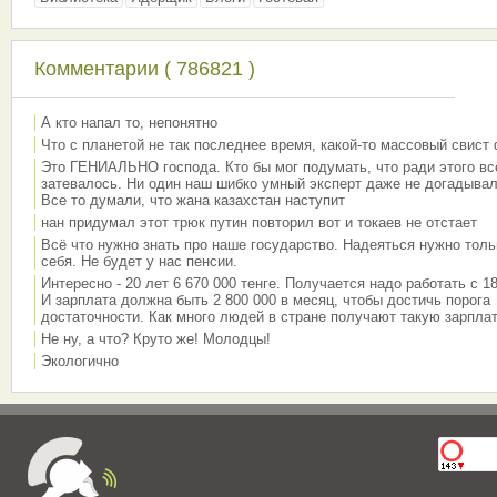
Комментарии ( 786821 )
А кто напал то, непонятно
Что с планетой не так последнее время, какой-то массовый свист
Это ГЕНИАЛЬНО господа. Кто бы мог подумать, что ради этого вс
затевалось. Ни один наш шибко умный эксперт даже не догадывал
Все то думали, что жана казахстан наступит
нан придумал этот трюк путин повторил вот и токаев не отстает
Всё что нужно знать про наше государство. Надеяться нужно толь
себя. Не будет у нас пенсии.
Интересно - 20 лет 6 670 000 тенге. Получается надо работать с 18
И зарплата должна быть 2 800 000 в месяц, чтобы достичь порога
достаточности. Как много людей в стране получают такую зарплат
Не ну, а что? Круто же! Молодцы!
Экологично