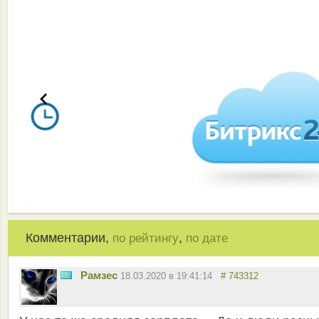
Комментарии,
,
по рейтингу
по дате
Рамзес
18.03.2020 в 19:41:14
# 743312