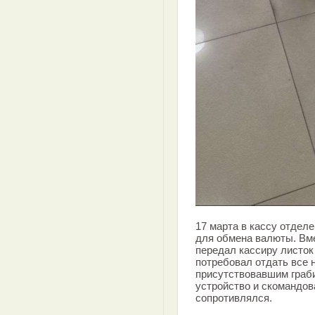
17 марта в кассу отдел
для обмена валюты. Вме
передал кассиру листок
потребовал отдать все 
присутствовавшим граб
устройство и скомандова
сопротивлялся.