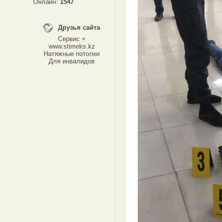
Онлайн:
1547
Друзья сайта
Сервис +
www.stimeks.kz
Натяжные потолки
Для инвалидов