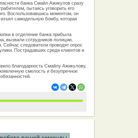
пасности банка Смайл Ажикулов сразу
грабителем, пытаясь уговорить его
ого. Воспользовавшись моментом, он
 изъял самодельную бомбу, которая
нопки в отделение банка прибыла
а, вызвали сотрудников полиции,
. Сейчас следователи проводят опрос
улики. Пострадавших среди клиентов и
явило благодарность Смайлу Ажикулову,
роявленную смелость и безупречное
обязанностей.