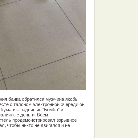
ения банка обратился мужчина якобы
сте с талоном электронной очереди он
 бумаги с надписью "Бомба" и
наличные деньги. Всем
итель продемонстрировал взрывное
л, чтобы никто не двигался и не