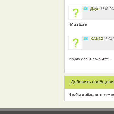
Даун
18.03.2
Чё за банк
KAN13
18.03
Морду оленя покажите .
Добавить сообщени
Чтобы добавлять комм