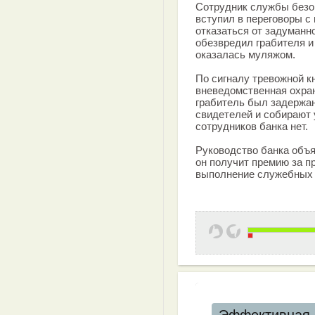
Сотрудник службы безо
вступил в переговоры с 
отказаться от задуманн
обезвредил грабителя и
оказалась муляжом.
По сигналу тревожной к
вневедомственная охран
грабитель был задержан
свидетелей и собирают 
сотрудников банка нет.
Руководство банка объ
он получит премию за п
выполнение служебных 