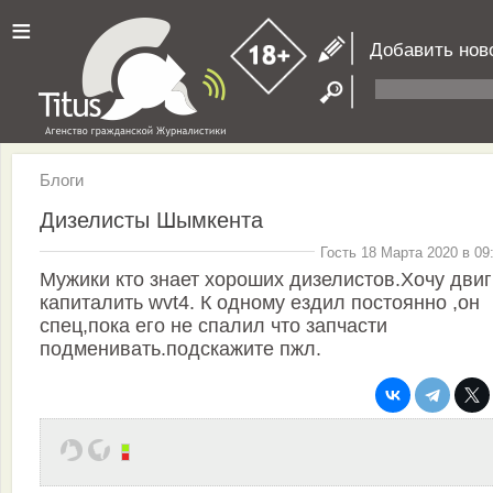
≡
Добавить нов
Блоги
Дизелисты Шымкента
Гость 18 Марта 2020 в 09
Мужики кто знает хороших дизелистов.Хочу двиг
капиталить wvt4. К одному ездил постоянно ,он
спец,пока его не спалил что запчасти
подменивать.подскажите пжл.