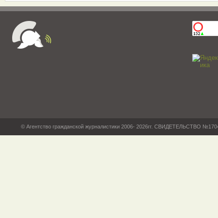
© Агентство гражданской журналистики 2006- 2026гг. СВИДЕТЕЛЬСТВО №17