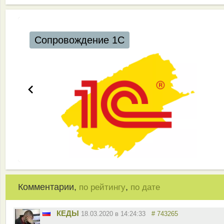
Сопровождение 1С
Комментарии,
,
по рейтингу
по дате
КЕДЫ
18.03.2020 в 14:24:33
# 743265