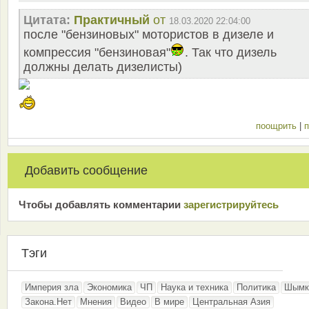
Цитата:
Практичный
от
18.03.2020 22:04:00
после "бензиновых" мотористов в дизеле и
компрессия "бензиновая"
. Так что дизель
должны делать дизелисты)
поощрить
|
п
Добавить сообщение
Чтобы добавлять комментарии
зарeгиcтрирyйтeсь
Тэги
Империя зла
Экономика
ЧП
Наука и техника
Политика
Шымк
Закона.Нет
Мнения
Видео
В мире
Центральная Азия