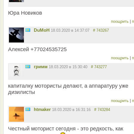
Юра Новиков
поощрить
|
п
DuMoH
18.03.2020 в 14:37:07
# 743267
Алексей +77024535725
поощрить
|
п
гримм
18.03.2020 в 15:30:40
# 743277
капиталку мотористы делают, а аппаратуру уже
дизилисты
поощрить
|
п
htmaker
18.03.2020 в 16:31:16
# 743284
Честный моторист сегодня - это редкость, как