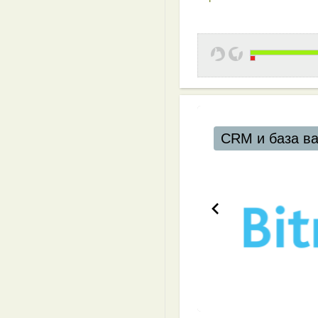
CRM и база ваших клиенто