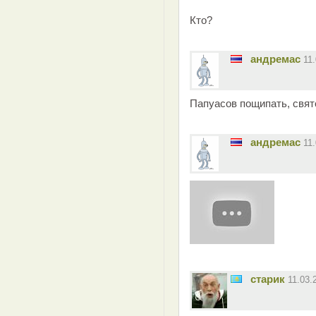
Кто?
андремас
11
Папуасов пощипать, свят
андремас
11
старик
11.03.