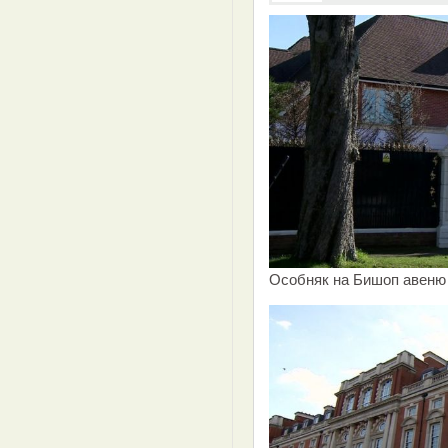
Особняк на Бишоп авеню