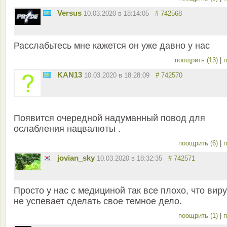
Versus
10.03.2020 в 18:14:05
# 742568
Расслабьтесь мне кажется он уже давно у нас
поощрить (13)
|
п
KAN13
10.03.2020 в 18:28:09
# 742570
Появится очередной надуманный повод для
ослабления нацвалюты .
поощрить (6)
|
п
jovian_sky
10.03.2020 в 18:32:35
# 742571
Просто у нас с медициной так все плохо, что вир
не успевает сделать свое темное дело.
поощрить (1)
|
п