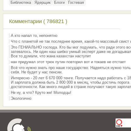
Библиотека
Ядерщик
Блоги
Гостевая
Комментарии ( 786821 )
А кто напал то, непонятно
Что с планетой не так последнее время, какой-то массовый свист
Это ГЕНИАЛЬНО господа. Кто бы мог подумать, что ради этого вс
затевалось. Ни один наш шибко умный эксперт даже не догадывал
Все то думали, что жана казахстан наступит
нан придумал этот трюк путин повторил вот и токаев не отстает
Всё что нужно знать про наше государство. Надеяться нужно толь
себя. Не будет у нас пенсии.
Интересно - 20 лет 6 670 000 тенге. Получается надо работать с 18
И зарплата должна быть 2 800 000 в месяц, чтобы достичь порога
достаточности. Как много людей в стране получают такую зарплат
Не ну, а что? Круто же! Молодцы!
Экологично