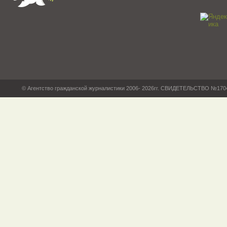
© Агентство гражданской журналистики 2006- 2026гг. СВИДЕТЕЛЬСТВО №17