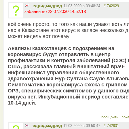
едридмадрид
11.03.2020 в 09:48:24
# 742629
забанен до 22.07.2030 14:52:18
всё очень просто, то того как наши узнают есть ли
нас в Казахстане этот вирус в запасе несколько 
может недель вот почему
Анализы казахстанцев с подозрением на
коронавирус будут отправлять в Центр
профилактики и контроля заболеваний (CDC) 
США, рассказала главный внештатный врач-
инфекционист управления общественного
здравоохранения Нур-Султана Сауле Атыгаев
Симптоматика коронавируса схожа с гриппом
ОРЗ, специфических симптомов у данного ви
вируса нет. Инкубационный период составляе
10-14 дней.
поощрить
|
пока
едридмадрид
11.03.2020 в 09:50:47
# 742631