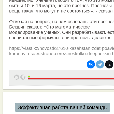
неизвестно. Ученые говорят о том, что это може
быть и 10, и 16 марта, но это прогноз. Прогнозы 
вещь такая, что могут и не состояться», - сказал 
Отвечая на вопрос, на чем основаны эти прогно
Бекшин сказал: «Это математическое
моделирование ученых. Они разрабатывают, ес
специальные формулы, они прогнозы делают».
https://vlast.kz/novosti/37610-kazahstan-zdet-poavl
koronavirusa-v-strane-cerez-neskolko-dnej-beksin.
Эффективная работа вашей команды