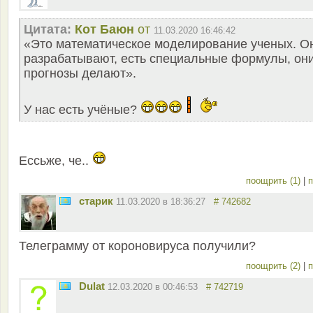
Цитата:
Кот Баюн
от
11.03.2020 16:46:42
«Это математическое моделирование ученых. О
разрабатывают, есть специальные формулы, он
прогнозы делают».
У нас есть учёные?
Ессьже, че..
поощрить (1)
|
п
старик
11.03.2020 в 18:36:27
# 742682
Телеграмму от короновируса получили?
поощрить (2)
|
п
Dulat
12.03.2020 в 00:46:53
# 742719