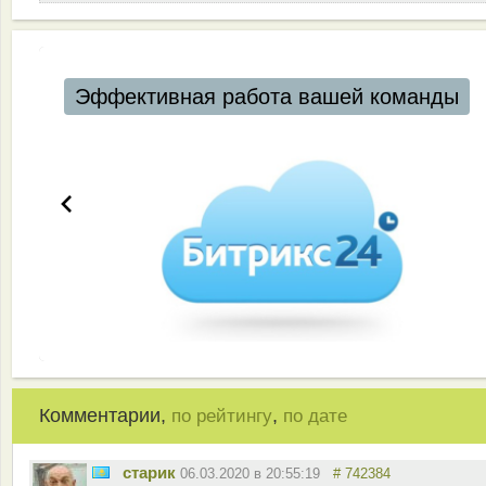
Эффективная работа вашей команды
Комментарии,
,
по рейтингу
по дате
старик
06.03.2020 в 20:55:19
# 742384