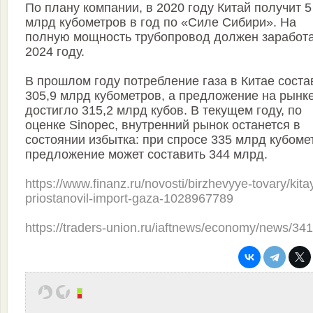
По плану компании, в 2020 году Китай получит 5
млрд кубометров в год по «Силе Сибири». На
полную мощность трубопровод должен заработа
2024 году.
В прошлом году потребление газа в Китае сост
305,9 млрд кубометров, а предложение на рынк
достигло 315,2 млрд кубов. В текущем году, по
оценке Sinopec, внутренний рынок останется в
состоянии избытка: при спросе 335 млрд кубоме
предложение может составить 344 млрд.
https://www.finanz.ru/novosti/birzhevyye-tovary/kita
priostanovil-import-gaza-1028967789
https://traders-union.ru/iaftnews/economy/news/34