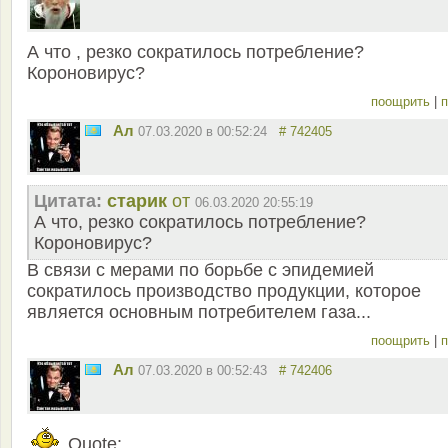
А что , резко сократилось потребление?
Короновирус?
поощрить
|
п
Ал
07.03.2020 в 00:52:24
# 742405
Цитата:
старик
от
06.03.2020 20:55:19
А что, резко сократилось потребление?
Короновирус?
В связи с мерами по борьбе с эпидемией
сократилось производство продукции, которое
является основным потребителем газа...
поощрить
|
п
Ал
07.03.2020 в 00:52:43
# 742406
Quote: