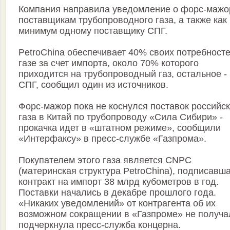
Компания направила уведомление о форс-мажо
поставщикам трубопроводного газа, а также как
минимум одному поставщику СПГ.
PetroChina обеспечивает 40% своих потребносте
газе за счет импорта, около 70% которого
приходится на трубопроводный газ, остальное -
СПГ, сообщил один из источников.
Форс-мажор пока не коснулся поставок российск
газа в Китай по трубопроводу «Сила Сибири» -
прокачка идет в «штатном режиме», сообщили
«Интерфаксу» в пресс-службе «Газпрома».
Покупателем этого газа является СNPC
(материнская структура PetroChina), подписавш
контракт на импорт 38 млрд кубометров в год.
Поставки начались в декабре прошлого года.
«Никаких уведомлений» от контрагента об их
возможном сокращении в «Газпроме» не получа
подчеркнула пресс-служба концерна.