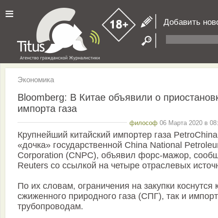
≡
Добавить нов
Экономика
Bloomberg: В Китае объявили о приостанов
импорта газа
философ
06 Марта 2020 в 08
Крупнейший китайский импортер газа PetroChina
«дочка» государственной China National Petrole
Corporation (CNPC), объявил форс-мажор, сооб
Reuters со ссылкой на четыре отраслевых источ
По их словам, ограничения на закупки коснутся 
сжиженного природного газа (СПГ), так и импорт
трубопроводам.