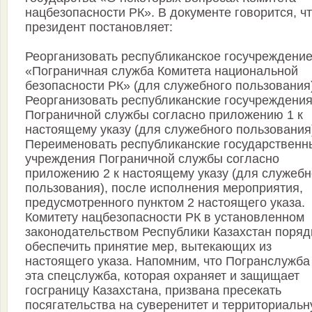
нацбезопасности РК». В документе говорится, ч
президент постановляет:
Реорганизовать республиканское госучреждени
«Пограничная служба Комитета национальной
безопасности РК» (для служебного пользования)
Реорганизовать республиканские госучреждени
Пограничной службы согласно приложению 1 к
настоящему указу (для служебного пользования
Переименовать республиканские государственн
учреждения Пограничной службы согласно
приложению 2 к настоящему указу (для служебн
пользования), после исполнения мероприятия,
предусмотренного пунктом 2 настоящего указа.
Комитету нацбезопасности РК в установленном
законодательством Республики Казахстан поряд
обеспечить принятие мер, вытекающих из
настоящего указа. Напомним, что Погранслужб
эта спецслужба, которая охраняет и защищает
госграницу Казахстана, призвана пресекать
посягательства на суверенитет и территориаль