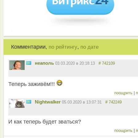
Комментарии,
,
по рейтингу
по дате
неаполь
03.03.2020 в 20:18:13
# 742109
Теперь заживём!!!
поощрить
|
п
Nightwalker
05.03.2020 в 13:07:31
# 742249
И как теперь будет зваться?
поощрить
|
п