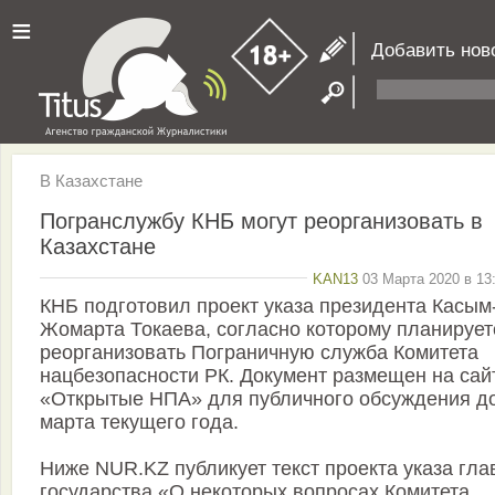
≡
Добавить нов
В Казахстане
Погранслужбу КНБ могут реорганизовать в
Казахстане
KAN13
03 Марта 2020 в 13
КНБ подготовил проект указа президента Касым
Жомарта Токаева, согласно которому планирует
реорганизовать Пограничную служба Комитета
нацбезопасности РК. Документ размещен на сай
«Открытые НПА» для публичного обсуждения д
марта текущего года.
Ниже NUR.KZ публикует текст проекта указа гла
государства «О некоторых вопросах Комитета