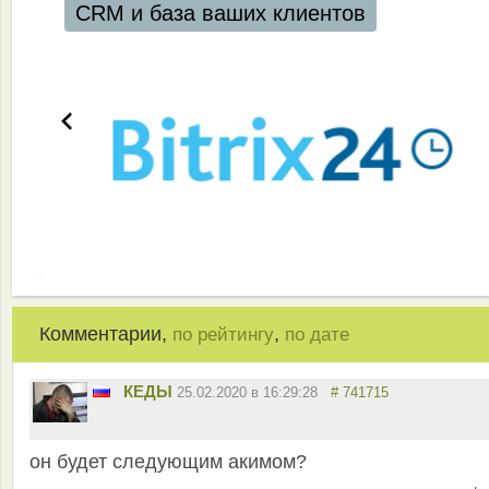
CRM и база ваших клиентов
Комментарии,
,
по рейтингу
по дате
КЕДЫ
25.02.2020 в 16:29:28
# 741715
он будет следующим акимом?