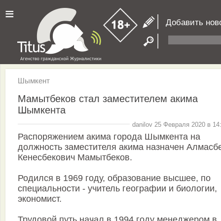
≡
Добавить нов
Шымкент
Мамытбеков стал заместителем акима
Шымкента
danilov 25 Февраля 2020 в 14
Распоряжением акима города Шымкента на
должность заместителя акима назначен Алмасб
Кенесбекович Мамытбеков.
Родился в 1969 году, образование высшее, по
специальности - учитель географии и биологии,
экономист.
Трудовой путь начал в 1994 году менеджером в