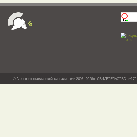
© Агентство гражданской журналистики 2006- 2026гг. СВИДЕТЕЛЬСТВО №17