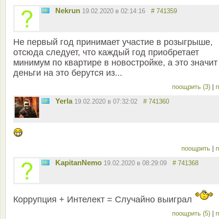
Nekrun
19.02.2020 в 02:14:16
# 741359
Не первый год принимает участие в розыгрыше,
отсюда следует, что каждый год приобретает
минимум по квартире в новостройке, а это значит
деньги на это берутся из...
поощрить (3)
|
п
Yerla
19.02.2020 в 07:32:02
# 741360
поощрить
|
п
KapitanNemo
19.02.2020 в 08:29:09
# 741368
Коррупция + Интелект = Случайно выиграл
поощрить (5)
|
п