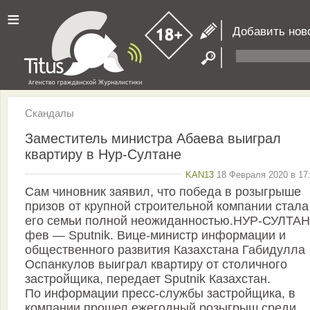
≡
Добавить нов
Скандалы
Заместитель министра Абаева выиграл
квартиру в Нур-Султане
KAN13
18 Февраля 2020 в 17:
Сам чиновник заявил, что победа в розыгрыше
призов от крупной строительной компании стала
его семьи полной неожиданностью.НУР-СУЛТАН
фев — Sputnik. Вице-министр информации и
общественного развития Казахстана Габидулла
Оспанкулов выиграл квартиру от столичного
застройщика, передает Sputnik Казахстан.
По информации пресс-службы застройщика, в
компании прошел ежегодный розыгрыш среди