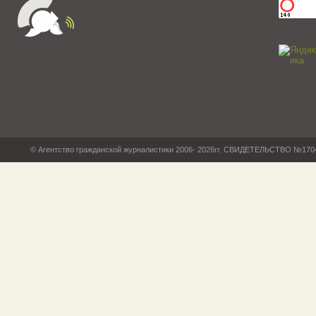
© Агентство гражданской журналистики 2006- 2026гг. СВИДЕТЕЛЬСТВО №17