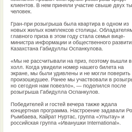
клиентов. В нем приняли участие свыше двух т
человек.
Гран-при розыгрыша была квартира в одном из
новых жилых комплексов столицы. Обладателя
главного приза в этом году стала семья вице-
министра информации и общественного развити
Казахстана Габидуллы Оспанкулова.
«Мы не рассчитывали на приз, поэтому вышли в
холл. Когда увидели номер нашего билета на
экране, мы были удивлены и не могли поверить 
произошедшее. Ранее мы участвовали в розыгр
но сегодня нам повезло», — поделился после
розыгрыша Габидулла Оспанкулов.
Победителей и гостей вечера также ждала
концертная программа. Настроение задавали Р
Рымбаева, Кайрат Нуртас, группа «Улытау» и
российская группа «Иванушки International».