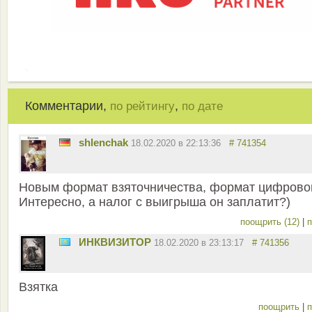
Комментарии,
,
по рейтингу
по дате
shlenchak
18.02.2020 в 22:13:36
# 741354
Новым формат взяточничества, формат цифрово
Интересно, а налог с выигрыша он заплатит?)
поощрить (12)
|
п
ИНКВИЗИТОР
18.02.2020 в 23:13:17
# 741356
Взятка
поощрить
|
п