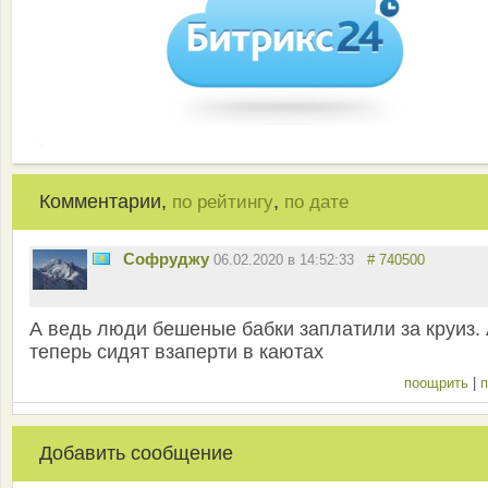
Комментарии,
,
по рейтингу
по дате
Софруджу
06.02.2020 в 14:52:33
# 740500
А ведь люди бешеные бабки заплатили за круиз.
теперь сидят взаперти в каютах
поощрить
|
п
Добавить сообщение