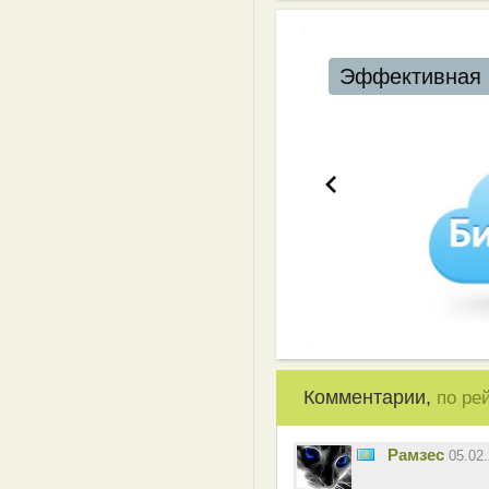
Эффективная 
Комментарии,
по ре
Рамзес
05.02