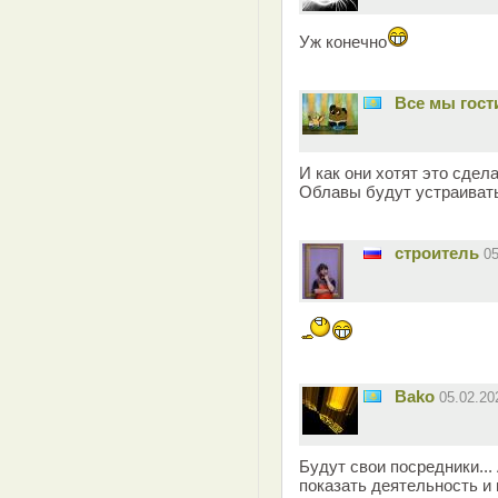
Уж конечно
Все мы гост
И как они хотят это сдел
Облавы будут устраиват
строитель
0
Bako
05.02.2
Будут свои посредники... 
показать деятельность и