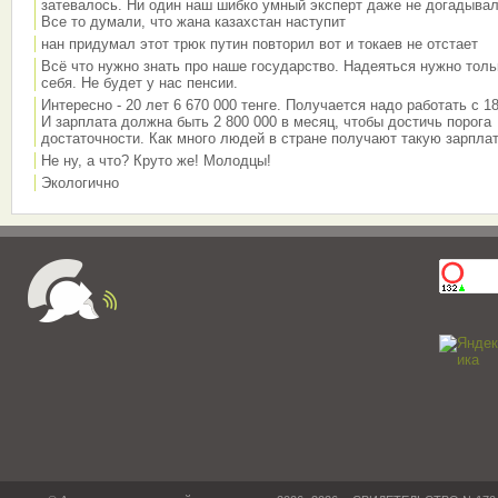
затевалось. Ни один наш шибко умный эксперт даже не догадывал
Все то думали, что жана казахстан наступит
нан придумал этот трюк путин повторил вот и токаев не отстает
Всё что нужно знать про наше государство. Надеяться нужно толь
себя. Не будет у нас пенсии.
Интересно - 20 лет 6 670 000 тенге. Получается надо работать с 18
И зарплата должна быть 2 800 000 в месяц, чтобы достичь порога
достаточности. Как много людей в стране получают такую зарплат
Не ну, а что? Круто же! Молодцы!
Экологично