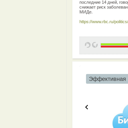
последние 14 дней, гово
снижает риск заболеван
МИДе.
https://www.rbc.ru/polit
Эффективная 