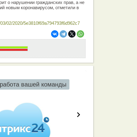
рит о нарушении гражданских прав, а не
ий новым коронавирусом, отметили в
ics/03/02/2020/5e3810f69a794793f6d962c7
работа вашей команды