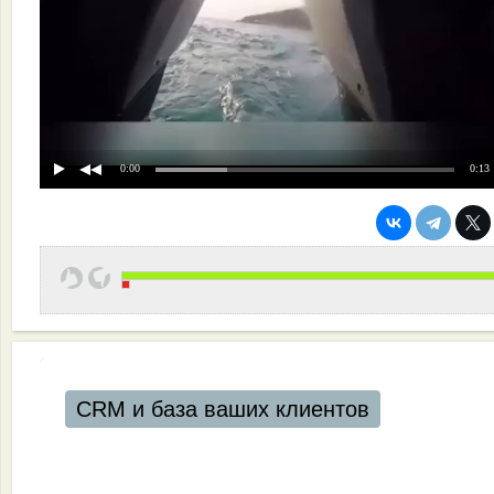
0:00
0:13
CRM и база ваших клиентов