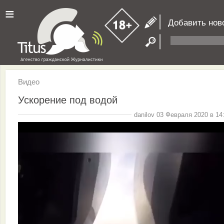
≡
Добавить нов
Видео
Ускорение под водой
danilov 03 Февраля 2020 в 14