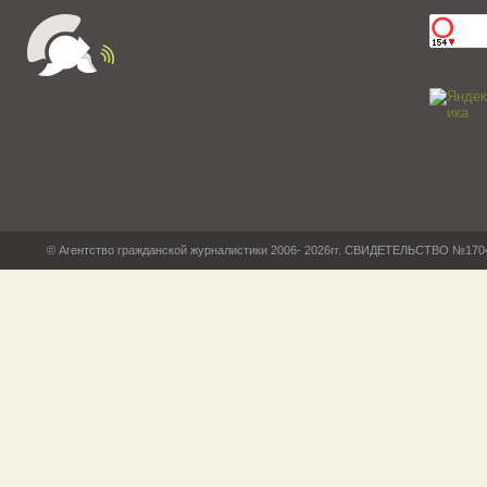
© Агентство гражданской журналистики 2006- 2026гг. СВИДЕТЕЛЬСТВО №17