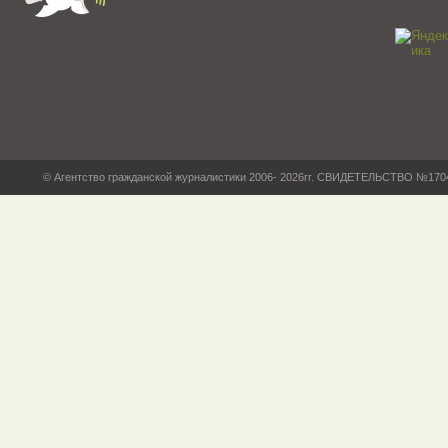
© Агентство гражданской журналистики 2006- 2026гг. СВИДЕТЕЛЬСТВО №17