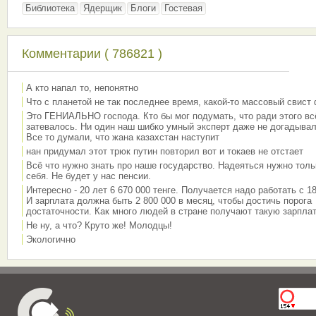
Библиотека
Ядерщик
Блоги
Гостевая
Комментарии ( 786821 )
А кто напал то, непонятно
Что с планетой не так последнее время, какой-то массовый свист
Это ГЕНИАЛЬНО господа. Кто бы мог подумать, что ради этого вс
затевалось. Ни один наш шибко умный эксперт даже не догадывал
Все то думали, что жана казахстан наступит
нан придумал этот трюк путин повторил вот и токаев не отстает
Всё что нужно знать про наше государство. Надеяться нужно толь
себя. Не будет у нас пенсии.
Интересно - 20 лет 6 670 000 тенге. Получается надо работать с 18
И зарплата должна быть 2 800 000 в месяц, чтобы достичь порога
достаточности. Как много людей в стране получают такую зарплат
Не ну, а что? Круто же! Молодцы!
Экологично