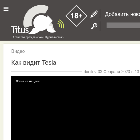
≡
Добавить нов
Видео
Как видит Tesla
danilov 03 Февраля 2020 в 13
Файл не найден