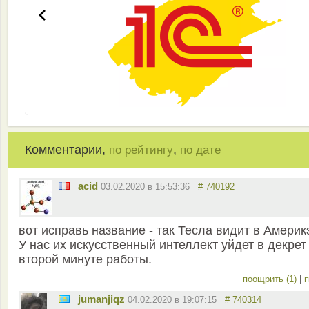
Комментарии,
,
по рейтингу
по дате
acid
03.02.2020 в 15:53:36
# 740192
вот исправь название - так Тесла видит в Америк
У нас их искусственный интеллект уйдет в декрет
второй минуте работы.
поощрить (1)
|
п
jumanjiqz
04.02.2020 в 19:07:15
# 740314