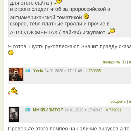
для этого сайта )
и строго следит чтоб за пророссийской и
антиамериканской тематикой
скорее, тебя платные тролли и прочие в
АПЛОДИСМЕНТАХ ( лайках) искупают
Я готов. Пусть рукоплескают. Значит правду сказ
поощрить (1)
|
п
Yerla
24.01.2020 в 17:11:48
# 739685
поощрить
|
п
ИНКВИЗИТОР
24.01.2020 в 17:42:43
# 739691
Проверьте этого помпео на наличие вирусов а то 