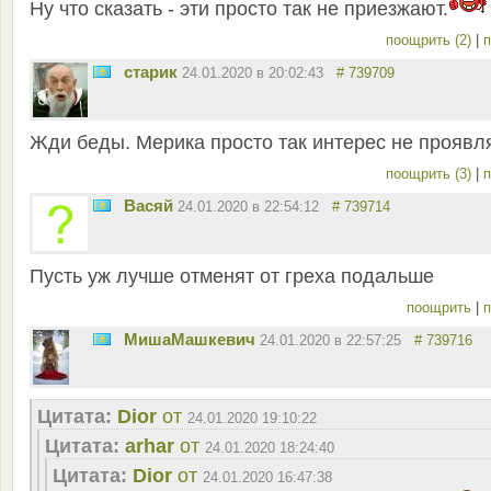
Ну что сказать - эти просто так не приезжают.
поощрить (2)
|
п
старик
24.01.2020 в 20:02:43
# 739709
Жди беды. Мерика просто так интерес не проявля
поощрить (3)
|
п
Васяй
24.01.2020 в 22:54:12
# 739714
Пусть уж лучше отменят от греха подальше
поощрить
|
п
MишаМашкевич
24.01.2020 в 22:57:25
# 739716
Цитата:
Dior
от
24.01.2020 19:10:22
Цитата:
arhar
от
24.01.2020 18:24:40
Цитата:
Dior
от
24.01.2020 16:47:38