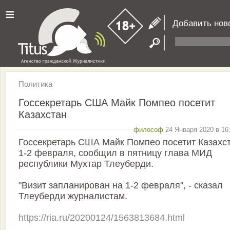
≡
Добавить нов
Политика
Госсекретарь США Майк Помпео посетит
Казахстан
философ
24 Января 2020 в 16
Госсекретарь США Майк Помпео посетит Казахс
1-2 февраля, сообщил в пятницу глава МИД
республики Мухтар Тлеуберди.
"Визит запланирован на 1-2 февраля", - сказал
Тлеуберди журналистам.
https://ria.ru/20200124/1563813684.html