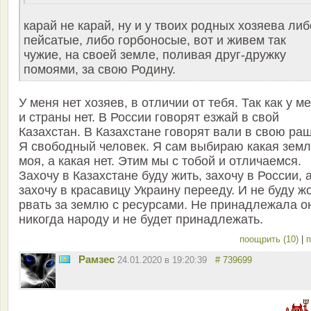
карай не карай, ну и у твоих родных хозяева либ
пейсатые, либо горбоносые, вот и живем так
чужие, на своей земле, поливая друг-дружку
помоями, за свою Родину.
У меня нет хозяев, в отличии от тебя. Так как у м
и страны нет. В России говорят езжай в свой
Казахстан. В Казахстане говорят вали в свою раш
Я свободный человек. Я сам выбираю какая зем
моя, а какая нет. Этим мы с тобой и отличаемся.
Захочу в Казахстане буду жить, захочу в России, 
захочу в красавицу Украину перееду. И не буду ж
рвать за землю с ресурсами. Не принадлежала о
никогда народу и не будет принадлежать.
поощрить (10)
|
п
Рамзес
24.01.2020 в 19:20:39
# 739699