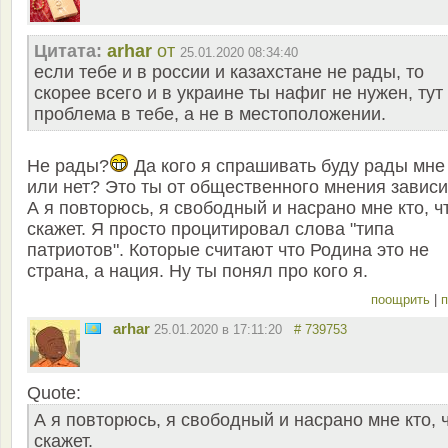
Цитата:
arhar
от
25.01.2020 08:34:40
если тебе и в россии и казахстане не рады, то
скорее всего и в украине ты нафиг не нужен, тут
проблема в тебе, а не в местоположении.
Не рады?
Да кого я спрашивать буду рады мне
или нет? Это ты от общественного мнения завис
А я повторюсь, я свободный и насрано мне кто, ч
скажет. Я просто процитировал слова "типа
патриотов". Которые считают что Родина это не
страна, а нация. Ну ты понял про кого я.
поощрить
|
п
arhar
25.01.2020 в 17:11:20
# 739753
Quote:
А я повторюсь, я свободный и насрано мне кто, 
скажет.