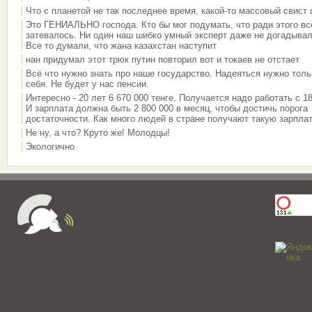
Что с планетой не так последнее время, какой-то массовый свист
Это ГЕНИАЛЬНО господа. Кто бы мог подумать, что ради этого вс
затевалось. Ни один наш шибко умный эксперт даже не догадывал
Все то думали, что жана казахстан наступит
нан придумал этот трюк путин повторил вот и токаев не отстает
Всё что нужно знать про наше государство. Надеяться нужно толь
себя. Не будет у нас пенсии.
Интересно - 20 лет 6 670 000 тенге. Получается надо работать с 18
И зарплата должна быть 2 800 000 в месяц, чтобы достичь порога
достаточности. Как много людей в стране получают такую зарплат
Не ну, а что? Круто же! Молодцы!
Экологично