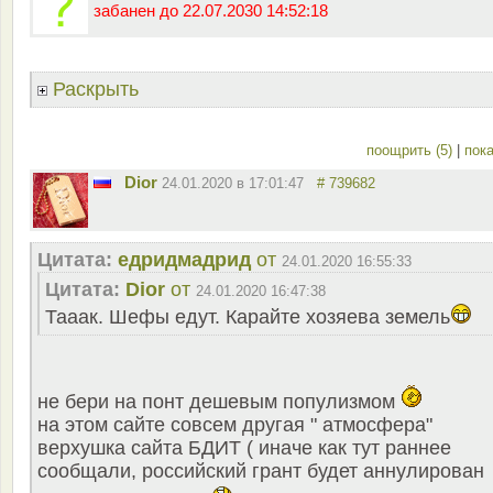
забанен до 22.07.2030 14:52:18
Раскрыть
поощрить (5)
|
пока
Dior
24.01.2020 в 17:01:47
# 739682
Цитата:
едридмадрид
от
24.01.2020 16:55:33
Цитата:
Dior
от
24.01.2020 16:47:38
Тааак. Шефы едут. Карайте хозяева земель
не бери на понт дешевым популизмом
на этом сайте совсем другая " атмосфера"
верхушка сайта БДИТ ( иначе как тут раннее
сообщали, российский грант будет аннулирован