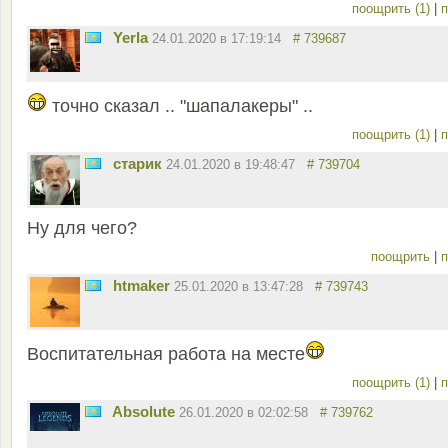
поощрить (1)
|
п
Yerla
24.01.2020 в 17:19:14
# 739687
точно сказал .. "шапалакеры" ..
поощрить (1)
|
п
старик
24.01.2020 в 19:48:47
# 739704
Ну для чего?
поощрить
|
п
htmaker
25.01.2020 в 13:47:28
# 739743
Воспитательная работа на месте
поощрить (1)
|
п
Absolute
26.01.2020 в 02:02:58
# 739762