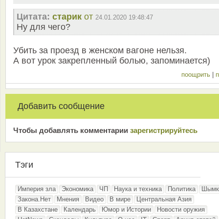
Цитата:
старик
от
24.01.2020 19:48:47
Ну для чего?
Убить за проезд в женском вагоне нельзя.
А вот урок закрепленный болью, запоминается)
поощрить
|
п
Добавить сообщение
Чтобы добавлять комментарии
зарeгиcтрирyйтeсь
Тэги
Империя зла
Экономика
ЧП
Наука и техника
Политика
Шымк
Закона.Нет
Мнения
Видео
В мире
Центральная Азия
В Казахстане
Календарь
Юмор и Истории
Новости оружия