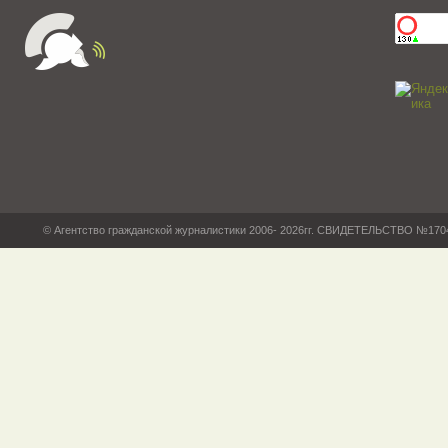
© Агентство гражданской журналистики 2006- 2026гг. СВИДЕТЕЛЬСТВО №17