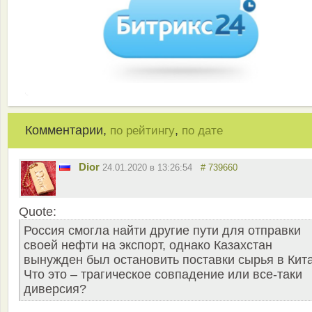
Комментарии,
,
по рейтингу
по дате
Dior
24.01.2020 в 13:26:54
# 739660
Quote:
Россия смогла найти другие пути для отправки
своей нефти на экспорт, однако Казахстан
вынужден был остановить поставки сырья в Кита
Что это – трагическое совпадение или все-таки
диверсия?