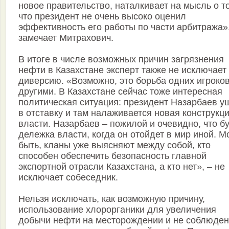
новое правительство, наталкивает на мысль о т
что президент не очень высоко оценил
эффективность его работы по части арбитража»,
замечает Митрахович.
В итоге в числе возможных причин загрязнения
нефти в Казахстане эксперт также не исключает
диверсию. «Возможно, это борьба одних игроков
другими. В Казахстане сейчас тоже интересная
политическая ситуация: президент Назарбаев у
в отставку и там налаживается новая конструкц
власти. Назарбаев – пожилой и очевидно, что б
дележка власти, когда он отойдет в мир иной. М
быть, кланы уже выясняют между собой, кто
способен обеспечить безопасность главной
экспортной отрасли Казахстана, а кто нет», – не
исключает собеседник.
Нельзя исключать, как возможную причину,
использование хлорорганики для увеличения
добычи нефти на месторождении и не соблюде