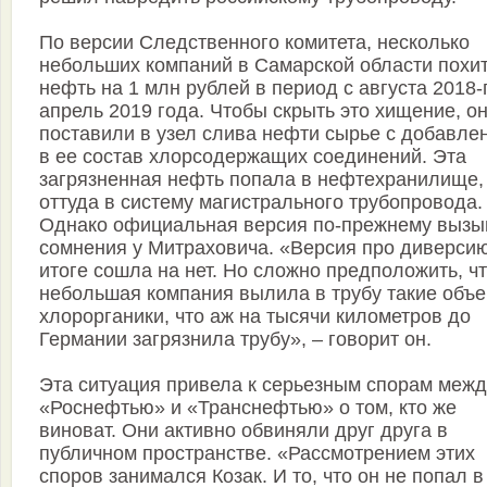
По версии Следственного комитета, несколько
небольших компаний в Самарской области похи
нефть на 1 млн рублей в период с августа 2018-
апрель 2019 года. Чтобы скрыть это хищение, о
поставили в узел слива нефти сырье с добавле
в ее состав хлорсодержащих соединений. Эта
загрязненная нефть попала в нефтехранилище,
оттуда в систему магистрального трубопровода.
Однако официальная версия по-прежнему вызы
сомнения у Митраховича. «Версия про диверси
итоге сошла на нет. Но сложно предположить, ч
небольшая компания вылила в трубу такие объ
хлорорганики, что аж на тысячи километров до
Германии загрязнила трубу», – говорит он.
Эта ситуация привела к серьезным спорам межд
«Роснефтью» и «Транснефтью» о том, кто же
виноват. Они активно обвиняли друг друга в
публичном пространстве. «Рассмотрением этих
споров занимался Козак. И то, что он не попал в