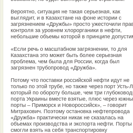
Вероятно, ситуация не такая серьезная, как
выглядит, и в Казахстане на фоне истории с
загрязнением «Дружбы» просто ужесточили пра
контроля за уровнем хлорорганики в нефти,
небольшие объемы которой в принципе допусти
«Если речь о масштабном загрязнении, то для
Казахстана это может быть более серьезная
проблема, чем была для России, когда был
загрязнен трубопровод «Дружба».
Потому что поставки российской нефти идут не
только по этой трубе, но также через порт Усть-Л
который по обороту больше, чем три глубоково
порта Украины вместе взятые, плюс через южн
порты – Приморск и Новороссийск», – говорит
Митрахович. Поэтому остановка нефтепровода
«Дружба» практически никак не сказалась на
объемах производства и экспорта нефти. Порты
смогли взять на себя транспортировку