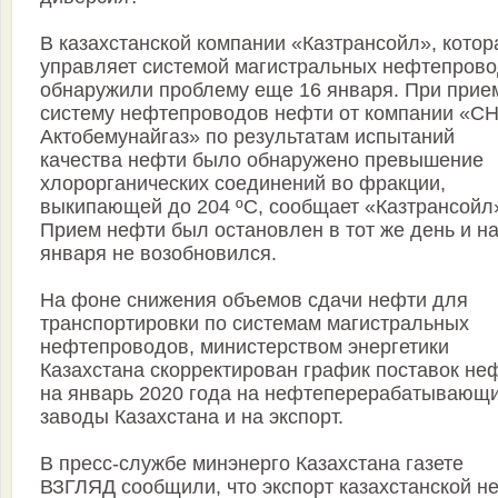
В казахстанской компании «Казтрансойл», котор
управляет системой магистральных нефтепрово
обнаружили проблему еще 16 января. При прие
систему нефтепроводов нефти от компании «С
Актобемунайгаз» по результатам испытаний
качества нефти было обнаружено превышение
хлорорганических соединений во фракции,
выкипающей до 204 ºС, сообщает «Казтрансойл
Прием нефти был остановлен в тот же день и на
января не возобновился.
На фоне снижения объемов сдачи нефти для
транспортировки по системам магистральных
нефтепроводов, министерством энергетики
Казахстана скорректирован график поставок не
на январь 2020 года на нефтеперерабатывающ
заводы Казахстана и на экспорт.
В пресс-службе минэнерго Казахстана газете
ВЗГЛЯД сообщили, что экспорт казахстанской н