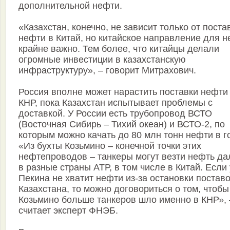
дополнительной нефти.
«Казахстан, конечно, не зависит только от поста
нефти в Китай, но китайское направление для н
крайне важно. Тем более, что китайцы делали
огромные инвестиции в казахстанскую
инфраструктуру», – говорит Митрахович.
Россия вполне может нарастить поставки нефти
КНР, пока Казахстан испытывает проблемы с
доставкой. У России есть трубопровод ВСТО
(Восточная Сибирь – Тихий океан) и ВСТО-2, по
которым можно качать до 80 млн тонн нефти в г
«Из бухты Козьмино – конечной точки этих
нефтепроводов – танкеры могут везти нефть да
в разные страны АТР, в том числе в Китай. Если 
Пекина не хватит нефти из-за остановки поставо
Казахстана, то можно договориться о том, чтобы
Козьмино больше танкеров шло именно в КНР», 
считает эксперт ФНЭБ.