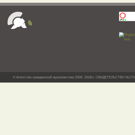
© Агентство гражданской журналистики 2006- 2026гг. СВИДЕТЕЛЬСТВО №17