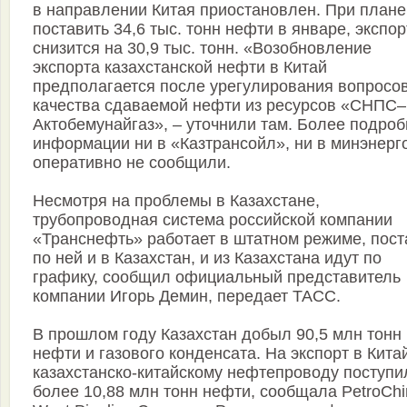
в направлении Китая приостановлен. При плане
поставить 34,6 тыс. тонн нефти в январе, экспор
снизится на 30,9 тыс. тонн. «Возобновление
экспорта казахстанской нефти в Китай
предполагается после урегулирования вопросо
качества сдаваемой нефти из ресурсов «СНПС–
Актобемунайгаз», – уточнили там. Более подро
информации ни в «Казтрансойл», ни в минэнерг
оперативно не сообщили.
Несмотря на проблемы в Казахстане,
трубопроводная система российской компании
«Транснефть» работает в штатном режиме, пост
по ней и в Казахстан, и из Казахстана идут по
графику, сообщил официальный представитель
компании Игорь Демин, передает ТАСС.
В прошлом году Казахстан добыл 90,5 млн тонн
нефти и газового конденсата. На экспорт в Кита
казахстанско-китайскому нефтепроводу поступи
более 10,88 млн тонн нефти, сообщала PetroChi