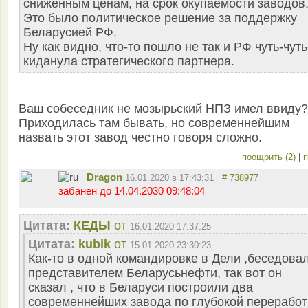
сниженным ценам, на срок окупаемости заводов
Это было политическое решение за поддержку
Беларусией РФ.
Ну как видно, что-то пошло не так и РФ чуть-чуть
киданула стратегического партнера.
Ваш собеседник не мозырьский НПЗ имел ввиду?
Приходилась там бывать, но современнейшим
назвать этот завод честно говоря сложно.
поощрить (2)
|
п
Dragon
16.01.2020 в 17:43:31
# 738977
забанен до 14.04.2030 09:48:04
Цитата:
КЕДЫ
от
16.01.2020 17:37:25
Цитата:
kubik
от
15.01.2020 23:30:23
Как-то в одной командировке в Дели ,беседовал
представителем Беларусьнефти, так вот он
сказал , что в Беларуси построили два
современнейших завода по глубокой переработ