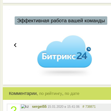
Эффективная работа вашей команды
Комментарии,
,
по рейтингу
по дате
sergei55
15.01.2020 в 15:41:06
# 738871