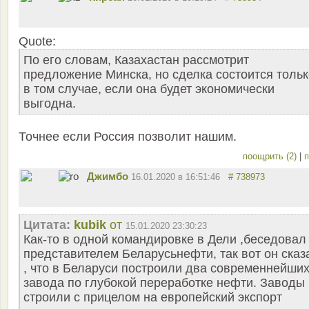
Quote:
По его словам, Казахастан рассмотрит
предложение Минска, но сделка состоится тольк
в том случае, если она будет экономически
выгодна.
Точнее если Россия позволит нашим.
поощрить (2)
|
п
Джимбо
16.01.2020 в 16:51:46
# 738973
Цитата:
kubik
от
15.01.2020 23:30:23
Как-то в одной командировке в Дели ,беседовал
представителем Беларусьнефти, так вот он сказ
, что в Беларуси построили два современнейши
завода по глубокой переработке нефти. Заводы
строили с прицелом на европейский экспорт