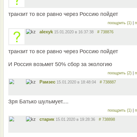
транзит то все равно через Россию пойдет
поощрить (1)
|
п
alexyk
15.01.2020 в 16:37:38
# 738876
транзит то все равно через Россию пойдет
И Россия возьмет 50% сбор за экологию
поощрить (2)
|
п
Рамзес
15.01.2020 в 18:48:04
# 738887
Зря Батько шульмует....
поощрить (1)
|
п
старик
15.01.2020 в 19:28:36
# 738898