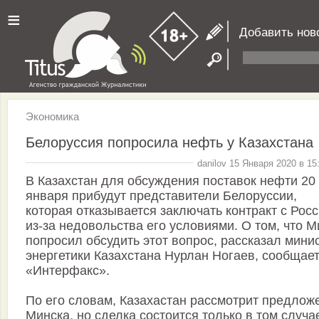
≡
Добавить нов
Экономика
Белоруссия попросила нефть у Казахстана
danilov 15 Января 2020 в 15
В Казахстан для обсуждения поставок нефти 20
января прибудут представители Белоруссии,
которая отказывается заключать контракт с Рос
из-за недовольства его условиями. О том, что М
попросил обсудить этот вопрос, рассказал мини
энергетики Казахстана Нурлан Ногаев, сообщае
«Интерфакс».
По его словам, Казахастан рассмотрит предлож
Минска, но сделка состоится только в том случа