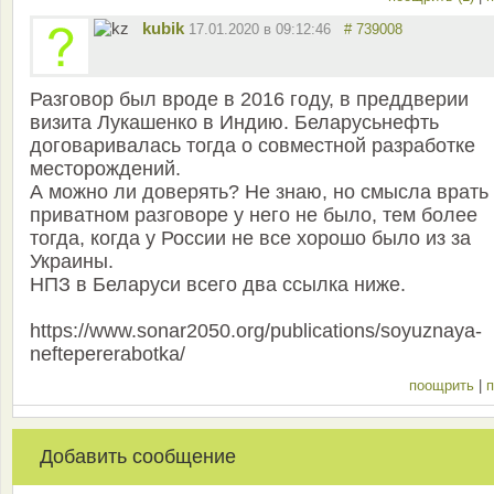
kubik
17.01.2020 в 09:12:46
# 739008
Разговор был вроде в 2016 году, в преддверии
визита Лукашенко в Индию. Беларусьнефть
договаривалась тогда о совместной разработке
месторождений.
А можно ли доверять? Не знаю, но смысла врать
приватном разговоре у него не было, тем более
тогда, когда у России не все хорошо было из за
Украины.
НПЗ в Беларуси всего два ссылка ниже.
https://www.sonar2050.org/publications/soyuznaya-
neftepererabotka/
поощрить
|
п
Добавить сообщение