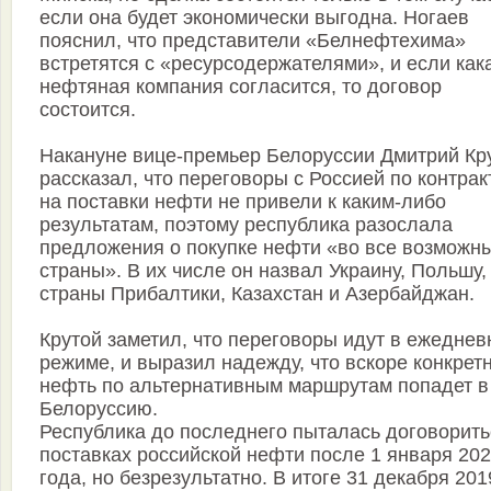
если она будет экономически выгодна. Ногаев
пояснил, что представители «Белнефтехима»
встретятся с «ресурсодержателями», и если как
нефтяная компания согласится, то договор
состоится.
Накануне вице-премьер Белоруссии Дмитрий Кр
рассказал, что переговоры с Россией по контрак
на поставки нефти не привели к каким-либо
результатам, поэтому республика разослала
предложения о покупке нефти «во все возможн
страны». В их числе он назвал Украину, Польшу,
страны Прибалтики, Казахстан и Азербайджан.
Крутой заметил, что переговоры идут в ежедне
режиме, и выразил надежду, что вскоре конкрет
нефть по альтернативным маршрутам попадет в
Белоруссию.
Республика до последнего пыталась договорить
поставках российской нефти после 1 января 20
года, но безрезультатно. В итоге 31 декабря 201