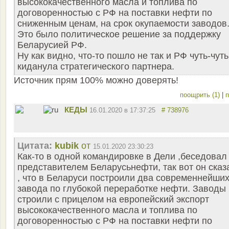
высококачественного масла и топлива по
договоренностью с РФ на поставки нефти по
сниженным ценам, на срок окупаемости заводов
Это было политическое решение за поддержку
Беларусией РФ.
Ну как видно, что-то пошло не так и РФ чуть-чуть
киданула стратегического партнера.
Источник прям 100% можно доверять!
поощрить (1)
|
п
КЕДЫ
16.01.2020 в 17:37:25
# 738976
Цитата:
kubik
от
15.01.2020 23:30:23
Как-то в одной командировке в Дели ,беседовал
представителем Беларусьнефти, так вот он сказ
, что в Беларуси построили два современнейши
завода по глубокой переработке нефти. Заводы
строили с прицелом на европейский экспорт
высококачественного масла и топлива по
договоренностью с РФ на поставки нефти по