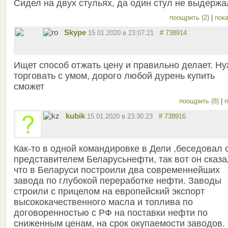
Сидел на двух стульях, да один стул не выдержа
поощрить (2)
|
пока
Skype
15.01.2020 в 23:07:21
# 738914
Ищет способ отжать цену и правильно делает. Н
торговать с умом, дорого любой дурень купить
сможет
поощрить (8)
|
п
kubik
15.01.2020 в 23:30:23
# 738916
Как-то в одной командировке в Дели ,беседовал 
представителем Беларусьнефти, так вот он сказа
что в Беларуси построили два современнейших
завода по глубокой переработке нефти. Заводы
строили с прицелом на европейский экспорт
высококачественного масла и топлива по
договоренностью с РФ на поставки нефти по
сниженным ценам, на срок окупаемости заводов.