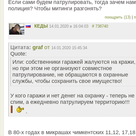
Если сами будем патрулировать, тогда зачем нам
полиция? Чтобы митинги разгонять?
поощрить (13)
|
п
КЕДЫ
14.01.2020 в 16:04:03
# 738740
Цитата:
graf
от
14.01.2020 15:45:34
Quote:
Или: собственники гаражей жалуются на кражи,
но при этом не организуют совместное
патрулирование, не обращаются в охранные
службы, чтобы сохранить свое имущество!
У кого гаражи и нет денег на охранку - теперь не
спим, а ежедневно патрулируем территорию!!!
.
В 80-х годах в микрашах чимкентских 11,12, 17,18