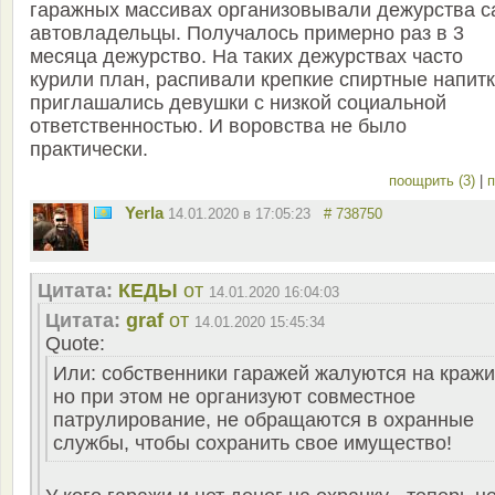
гаражных массивах организовывали дежурства с
автовладельцы. Получалось примерно раз в 3
месяца дежурство. На таких дежурствах часто
курили план, распивали крепкие спиртные напитк
приглашались девушки с низкой социальной
ответственностью. И воровства не было
практически.
поощрить (3)
|
п
Yerla
14.01.2020 в 17:05:23
# 738750
Цитата:
КЕДЫ
от
14.01.2020 16:04:03
Цитата:
graf
от
14.01.2020 15:45:34
Quote:
Или: собственники гаражей жалуются на кражи
но при этом не организуют совместное
патрулирование, не обращаются в охранные
службы, чтобы сохранить свое имущество!