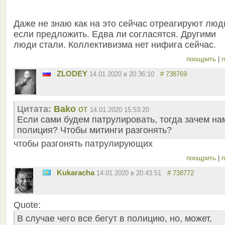
Даже не знаю как на это сейчас отреагируют люд
если предложить. Едва ли согласятся. Другими
люди стали. Коллективизма нет нифига сейчас.
поощрить
|
п
ZLODEY
14.01.2020 в 20:36:10
# 738769
Цитата:
Bako
от
14.01.2020 15:53:20
Если сами будем патрулировать, тогда зачем на
полиция? Чтобы митинги разгонять?
чтобы разгонять патрулирующих
поощрить
|
п
Kukaracha
14.01.2020 в 20:43:51
# 738772
Quote:
В случае чего все бегут в полицию, но, может,