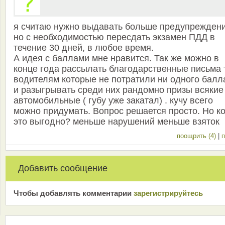
я считаю нужно выдавать больше предупрежден
но с необходимостью пересдать экзамен ПДД в
течение 30 дней, в любое время.
А идея с баллами мне нравится. Так же можно в
конце года рассылать благодарственные письма 
водителям которые не потратили ни одного балла
и разыгрывать среди них рандомно призы всякие
автомобильные ( губу уже закатал) . кучу всего
можно придумать. Вопрос решается просто. Но к
это выгодно? меньше нарушений меньше взяток
поощрить (4)
|
п
Добавить сообщение
Чтобы добавлять комментарии
зарeгиcтрирyйтeсь