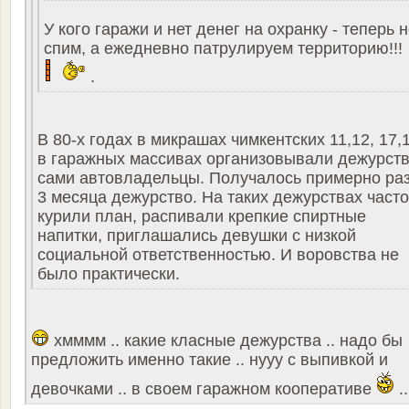
У кого гаражи и нет денег на охранку - теперь 
спим, а ежедневно патрулируем территорию!!!
.
В 80-х годах в микрашах чимкентских 11,12, 17,
в гаражных массивах организовывали дежурст
сами автовладельцы. Получалось примерно раз
3 месяца дежурство. На таких дежурствах часто
курили план, распивали крепкие спиртные
напитки, приглашались девушки с низкой
социальной ответственностью. И воровства не
было практически.
хмммм .. какие класные дежурства .. надо бы
предложить именно такие .. нууу с выпивкой и
девочками .. в своем гаражном кооперативе
..