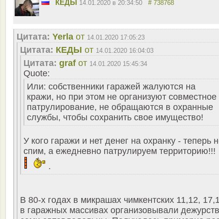
КЕДЫ
14.01.2020 в 20:34:50
# 738768
Цитата:
Yerla
от
14.01.2020 17:05:23
Цитата:
КЕДЫ
от
14.01.2020 16:04:03
Цитата:
graf
от
14.01.2020 15:45:34
Quote:
Или: собственники гаражей жалуются на
кражи, но при этом не организуют совместное
патрулирование, не обращаются в охранные
службы, чтобы сохранить свое имущество!
У кого гаражи и нет денег на охранку - теперь 
спим, а ежедневно патрулируем территорию!!!
.
В 80-х годах в микрашах чимкентских 11,12, 17,
в гаражных массивах организовывали дежурст