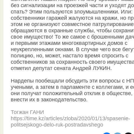
без сигнализации на проезжей части и уходят д
спать? Этим пользуются злоу­мышленники. Или:
собственники гаражей жалуются на кражи, но пр
этом не организуют совместное патрулирование
обращаются в охранные службы, чтобы сохрани
свое имущество! То же самое с брошенными да
и первыми этажами многоквартирных домов с
неукрепленными окнами. В случае чего все бегу
полицию, но, может, настало время спросить с
собственников за сохранность своего имущества
отметил депутат сената Андрей ЛУКИН.
Нардепы пообещали обсудить эти вопросы с НП
учеными, а затем в парламенте с коллегами, и 
они получат положительный отклик в обществе,
внести их в законодательство.
Тогжан ГАНИ
https://time.kz/articles/zloba/2020/01/13/spasenie-
politsejskogo-delo-ruk-postradavshego