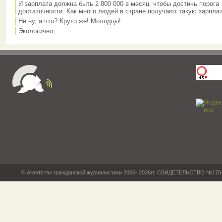
И зарплата должна быть 2 800 000 в месяц, чтобы достичь порога
достаточности. Как много людей в стране получают такую зарплат
Не ну, а что? Круто же! Молодцы!
Экологично
© Агентство гражданской журналистики 2006- 2026гг. СВИДЕТЕЛЬСТВО №17