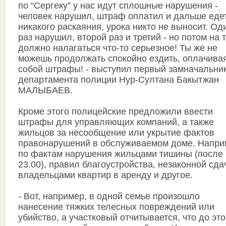
по “Сергеку” у нас идут сплошные нарушения -
человек нарушил, штраф оплатил и дальше едет
никакого раскаяния, урока никто не выносит. Од
раз нарушил, второй раз и третий - но потом на 
должно налагаться что-то серьезное! Ты же не
можешь продолжать спокойно ездить, оплачивая
собой штрафы! - выступил первый замначальни
департамента полиции Нур-Султана Бакытжан
МАЛЫБАЕВ.
Кроме этого полицейские предложили ввести
штрафы для управляющих компаний, а также
жильцов за несообщение или укрытие фактов
правонарушений в обслуживаемом доме. Напри
по фактам нарушения жильцами тишины (после
23.00), правил благоустройства, незаконной сда
владельцами квартир в аренду и другое.
- Вот, например, в одной семье произошло
нанесение тяжких телесных повреждений или
убийство, а участковый отчитывается, что до это