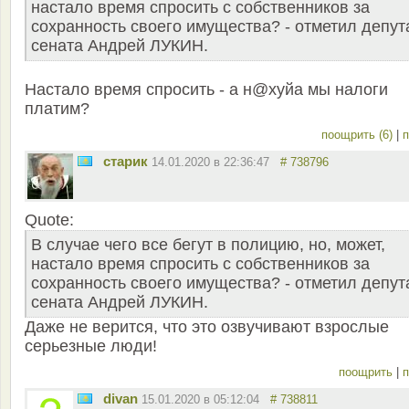
настало время спросить с собственников за
сохранность своего имущества? - отметил депут
сената Андрей ЛУКИН.
Настало время спросить - а н@хуйа мы налоги
платим?
поощрить (6)
|
п
старик
14.01.2020 в 22:36:47
# 738796
Quote:
В случае чего все бегут в полицию, но, может,
настало время спросить с собственников за
сохранность своего имущества? - отметил депут
сената Андрей ЛУКИН.
Даже не верится, что это озвучивают взрослые
серьезные люди!
поощрить
|
п
divan
15.01.2020 в 05:12:04
# 738811