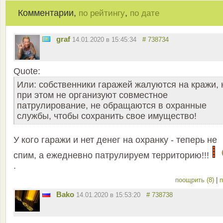
Комментарии,
,
по рейтингу
по дате
graf
14.01.2020 в 15:45:34
# 738734
Quote:
Или: собственники гаражей жалуются на кражи, 
при этом не организуют совместное
патрулирование, не обращаются в охранные
службы, чтобы сохранить свое имущество!
У кого гаражи и нет денег на охранку - теперь не
спим, а ежедневно патрулируем территорию!!!
.
поощрить (8)
|
п
Bako
14.01.2020 в 15:53:20
# 738738