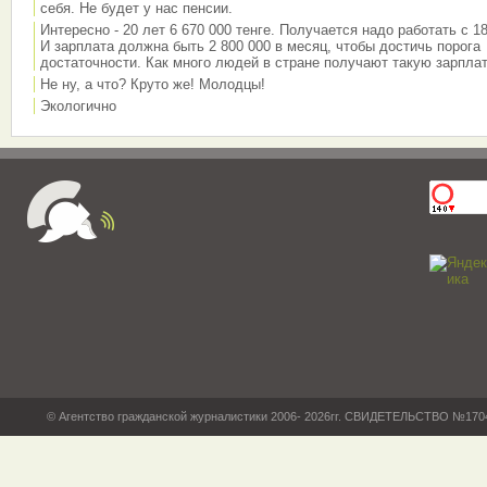
себя. Не будет у нас пенсии.
Интересно - 20 лет 6 670 000 тенге. Получается надо работать с 18
И зарплата должна быть 2 800 000 в месяц, чтобы достичь порога
достаточности. Как много людей в стране получают такую зарплат
Не ну, а что? Круто же! Молодцы!
Экологично
© Агентство гражданской журналистики 2006- 2026гг. СВИДЕТЕЛЬСТВО №17