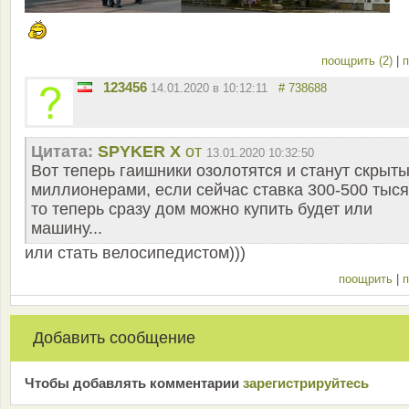
поощрить (2)
|
п
123456
14.01.2020 в 10:12:11
# 738688
Цитата:
SPYKER X
от
13.01.2020 10:32:50
Вот теперь гаишники озолотятся и станут скрыт
миллионерами, если сейчас ставка 300-500 тыся
то теперь сразу дом можно купить будет или
машину...
или стать велосипедистом)))
поощрить
|
п
Добавить сообщение
Чтобы добавлять комментарии
зарeгиcтрирyйтeсь