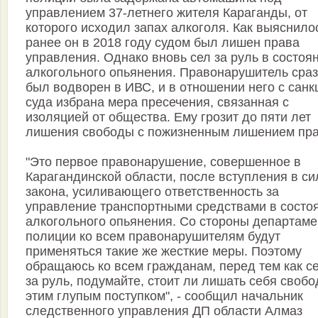
управлением 37-летнего жителя Караганды, от
которого исходил запах алкоголя. Как выяснило
ранее он в 2018 году судом был лишен права
управления. Однако вновь сел за руль в состоя
алкогольного опьянения. Правонарушитель сраз
был водворен в ИВС, и в отношении него с санк
суда избрана мера пресечения, связанная с
изоляцией от общества. Ему грозит до пяти лет
лишения свободы с пожизненным лишением пра
"Это первое правонарушение, совершенное в
Карагандинской области, после вступления в си
закона, усиливающего ответственность за
управление транспортными средствами в состо
алкогольного опьянения. Со стороны департаме
полиции ко всем правонарушителям будут
применяться такие же жесткие меры. Поэтому
обращаюсь ко всем гражданам, перед тем как с
за руль, подумайте, стоит ли лишать себя своб
этим глупым поступком", - сообщил начальник
следственного управления ДП области Алмаз