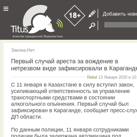
≡
Добавить нов
Закона.Нет
Первый случай ареста за вождение в
нетрезвом виде зафиксировали в Караганд
Rebel
13 Января 2020 в 10
С 11 января в Казахстане в силу вступил закон,
усиливающий ответственность за управление
транспортными средствами в состоянии
алкогольного опьянения. Первый случай был
зафиксирован в Караганде, сообщает пресс-слу
ДП области.
По данным полиции, 11 января сотрудниками
полиции была задержана автомашина под