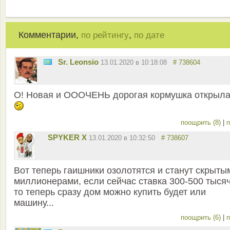
Комментарии,
,
по рейтингу
по дате
Sr. Leonsio
13.01.2020 в 10:18:08
# 738604
О! Новая и ОООЧЕНЬ дорогая кормушка открыла
поощрить (8)
|
п
SPYKER X
13.01.2020 в 10:32:50
# 738607
Вот теперь гаишники озолотятся и станут скрыты
миллионерами, если сейчас ставка 300-500 тысяч
то теперь сразу дом можно купить будет или
машину...
поощрить (6)
|
п