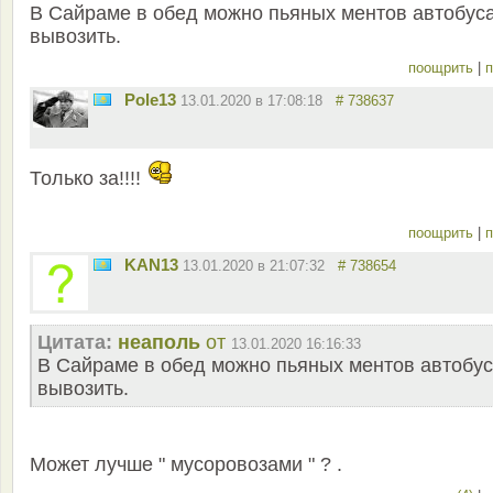
В Сайраме в обед можно пьяных ментов автобус
вывозить.
поощрить
|
п
Pole13
13.01.2020 в 17:08:18
# 738637
Только за!!!!
поощрить
|
п
KAN13
13.01.2020 в 21:07:32
# 738654
Цитата:
неаполь
от
13.01.2020 16:16:33
В Сайраме в обед можно пьяных ментов автобу
вывозить.
Может лучше " мусоровозами " ? .